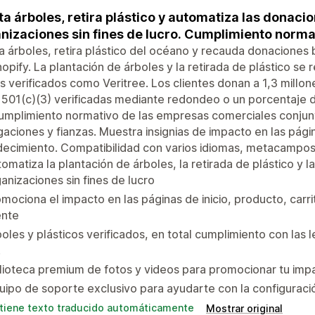
ta árboles, retira plástico y automatiza las donacio
nizaciones sin fines de lucro. Cumplimiento normat
a árboles, retira plástico del océano y recauda donaciones 
opify. La plantación de árboles y la retirada de plástico se
s verificados como Veritree. Los clientes donan a 1,3 millon
 501(c)(3) verificadas mediante redondeo o un porcentaje 
umplimiento normativo de las empresas comerciales conjunt
gaciones y fianzas. Muestra insignias de impacto en las pági
ecimiento. Compatibilidad con varios idiomas, metacampos 
omatiza la plantación de árboles, la retirada de plástico y l
anizaciones sin fines de lucro
mociona el impacto en las páginas de inicio, producto, carr
ente
oles y plásticos verificados, en total cumplimiento con las
.
lioteca premium de fotos y videos para promocionar tu imp
uipo de soporte exclusivo para ayudarte con la configuraci
tiene texto traducido automáticamente
Mostrar original