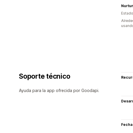
Estado
Alrede
usando
Soporte técnico
Recur
Ayuda para la app ofrecida por Goodapi.
Desarr
Fecha