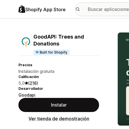
Shopify App Store
Galer
GoodAPI: Trees and
Donations
Built for Shopify
Precios
Instalación gratuita
Calificación
5,0
(216)
Desarrollador
Goodapi
Instalar
Ver tienda de demostración