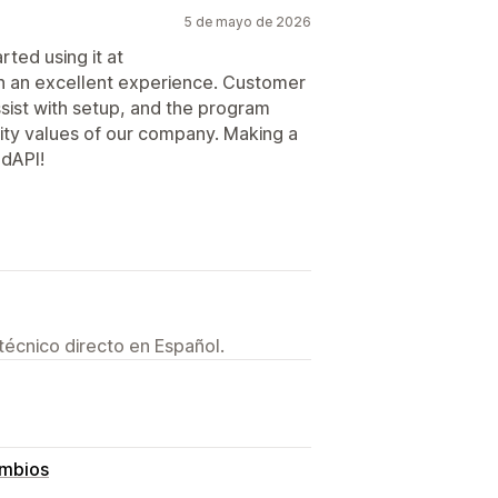
5 de mayo de 2026
rted using it at
n an excellent experience. Customer
ist with setup, and the program
bility values of our company. Making a
odAPI!
técnico directo en Español.
ambios