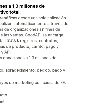
nes a 1,3 millones de
ivo total.
benéficas desde una sola aplicación
 realizan automáticamente a través de
es de organizaciones sin fines de
de las ventas. GoodAPI se encarga
as (CCV): registros, contratos,
nas de producto, carrito, pago y
y API.
as donaciones a 1,3 millones de
ito, agradecimiento, pedido, pago y
 leyes de marketing con causa de EE.
acto
ón!