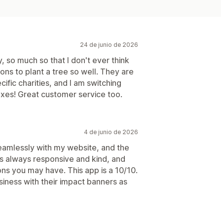
24 de junio de 2026
, so much so that I don't ever think
ions to plant a tree so well. They are
ific charities, and I am switching
axes! Great customer service too.
4 de junio de 2026
 seamlessly with my website, and the
s always responsive and kind, and
ons you may have. This app is a 10/10.
iness with their impact banners as