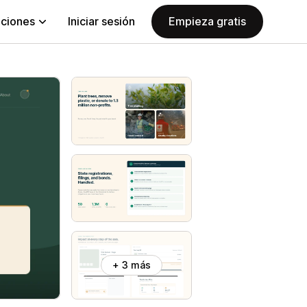
aciones
Iniciar sesión
Empieza gratis
+ 3 más