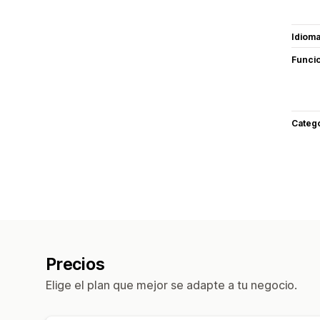
Idiom
Funci
Categ
Precios
Elige el plan que mejor se adapte a tu negocio.