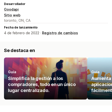
Desarrollador
Goodapi
Sitio web
toronto, ON, CA
Fecha de lanzamiento
4 de febrero de 2022 ·
Registro de cambios
Se destaca en
Guía
Guía
Simplifica la gestión a los
Aumenta l
compradores, todo en un único
aplicacio
lugar centralizado.
fácilment