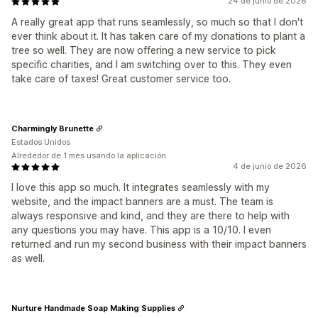
24 de junio de 2026
A really great app that runs seamlessly, so much so that I don't
ever think about it. It has taken care of my donations to plant a
tree so well. They are now offering a new service to pick
specific charities, and I am switching over to this. They even
take care of taxes! Great customer service too.
Charmingly Brunette
Estados Unidos
Alrededor de 1 mes usando la aplicación
4 de junio de 2026
I love this app so much. It integrates seamlessly with my
website, and the impact banners are a must. The team is
always responsive and kind, and they are there to help with
any questions you may have. This app is a 10/10. I even
returned and run my second business with their impact banners
as well.
Nurture Handmade Soap Making Supplies