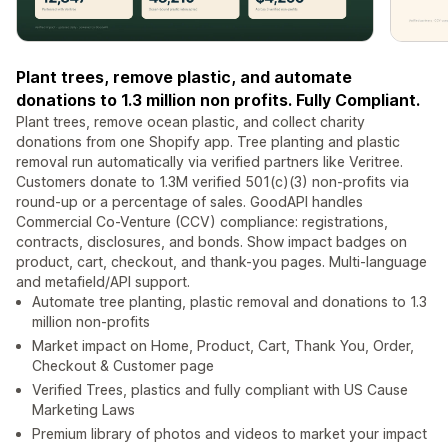
Plant trees, remove plastic, and automate
donations to 1.3 million non profits. Fully Compliant.
Plant trees, remove ocean plastic, and collect charity
donations from one Shopify app. Tree planting and plastic
removal run automatically via verified partners like Veritree.
Customers donate to 1.3M verified 501(c)(3) non-profits via
round-up or a percentage of sales. GoodAPI handles
Commercial Co-Venture (CCV) compliance: registrations,
contracts, disclosures, and bonds. Show impact badges on
product, cart, checkout, and thank-you pages. Multi-language
and metafield/API support.
Automate tree planting, plastic removal and donations to 1.3
million non-profits
Market impact on Home, Product, Cart, Thank You, Order,
Checkout & Customer page
Verified Trees, plastics and fully compliant with US Cause
Marketing Laws
Premium library of photos and videos to market your impact