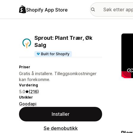
Shopify App Store
Galle
Sprout: Plant Trær, Øk
Salg
Built for Shopify
Priser
Gratis å installere. Tilleggsomkostninger
kan forekomme.
Vurdering
5.0
(216)
Utvikler
Goodapi
Installer
Se demobutikk
Plan