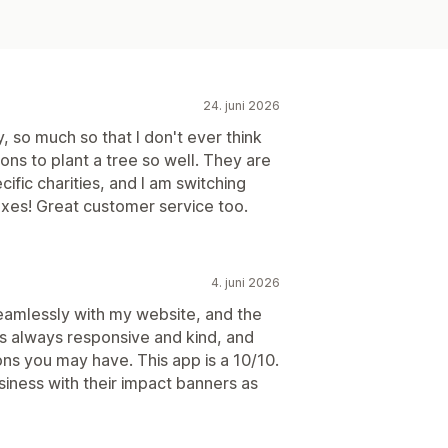
24. juni 2026
, so much so that I don't ever think
ions to plant a tree so well. They are
ific charities, and I am switching
axes! Great customer service too.
4. juni 2026
 seamlessly with my website, and the
s always responsive and kind, and
ons you may have. This app is a 10/10.
iness with their impact banners as