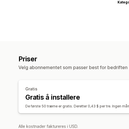
Katego
Priser
Velg abonnementet som passer best for bedriften 
Gratis
Gratis å installere
De første 50 trærne er gratis. Deretter 0,43 $ per tre. Ingen mån
Alle kostnader faktureres i USD.