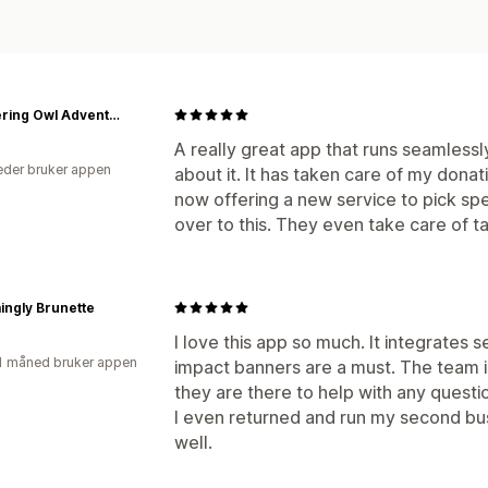
Wandering Owl Adventure Co.
A really great app that runs seamlessly
der bruker appen
about it. It has taken care of my donat
now offering a new service to pick spec
over to this. They even take care of t
ingly Brunette
I love this app so much. It integrates
1 måned bruker appen
impact banners are a must. The team i
they are there to help with any questi
I even returned and run my second bus
well.