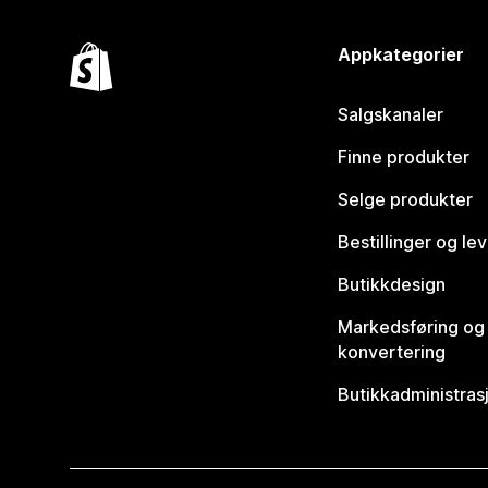
Appkategorier
Salgskanaler
Finne produkter
Selge produkter
Bestillinger og le
Butikkdesign
Markedsføring og
konvertering
Butikkadministras