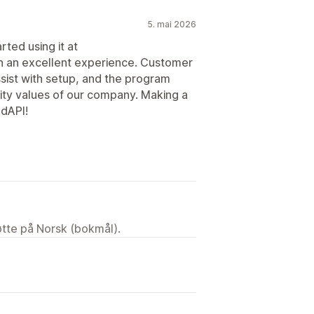
5. mai 2026
rted using it at
n an excellent experience. Customer
ist with setup, and the program
bility values of our company. Making a
odAPI!
tøtte på Norsk (bokmål).