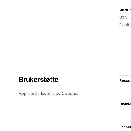
USA
Rundt 
Brukerstøtte
Ressu
App-støtte leveres av Goodapi.
Utvikl
Lanse