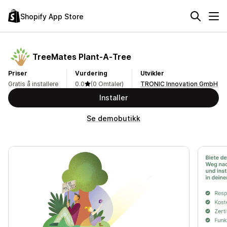
Shopify App Store
TreeMates Plant‑A‑Tree
Priser
Vurdering
Utvikler
Gratis å installere
0.0
(0 Omtaler)
TRONIC Innovation GmbH
Installer
Se demobutikk