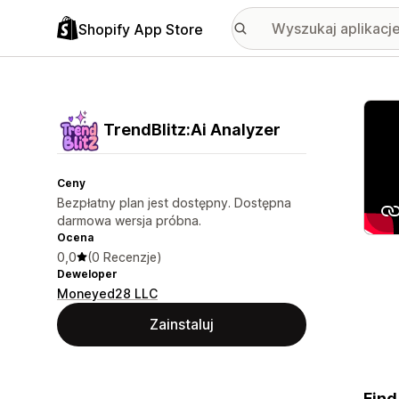
Shopify App Store
Wyróż
TrendBlitz:Ai Analyzer
Ceny
Bezpłatny plan jest dostępny. Dostępna
darmowa wersja próbna.
Ocena
0,0
(0 Recenzje)
Deweloper
Moneyed28 LLC
Zainstaluj
Find