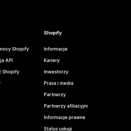
Shopify
mocy Shopify
Informacje
ja API
Kariery
 Shopify
Inwestorzy
y
Prasa i media
Partnerzy
Partnerzy afiliacyjni
Informacje prawne
Status usługi