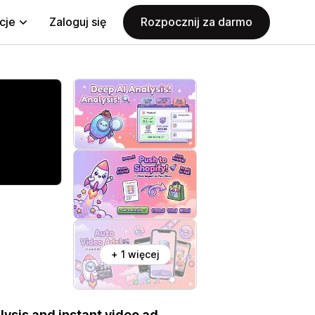
cje
Zaloguj się
Rozpocznij za darmo
+ 1 więcej
lysis and instant video ad