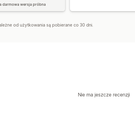
a darmowa wersja próbna
zależne od użytkowania są pobierane co 30 dni.
Nie ma jeszcze recenzji