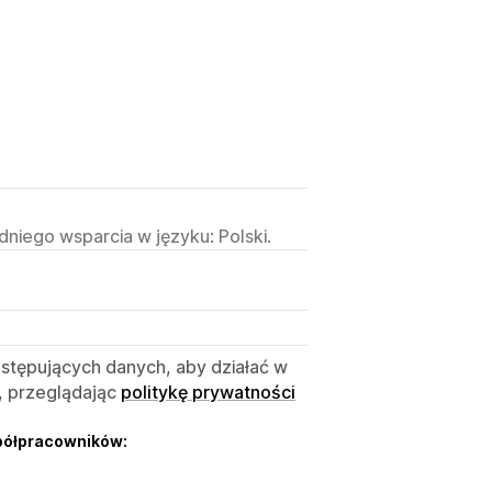
niego wsparcia w języku: Polski.
astępujących danych, aby działać w
, przeglądając
politykę prywatności
półpracowników: