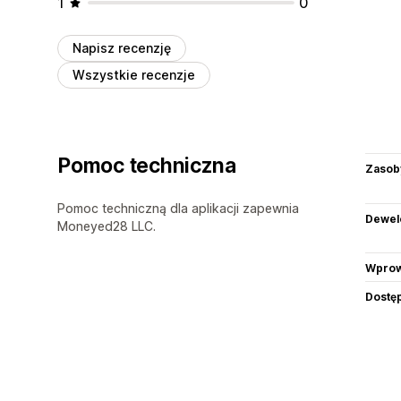
1
0
Napisz recenzję
Wszystkie recenzje
Pomoc techniczna
Zasob
Pomoc techniczną dla aplikacji zapewnia
Dewel
Moneyed28 LLC.
Wprow
Dostę