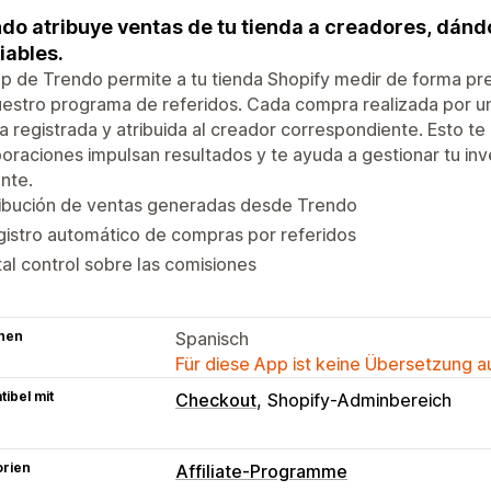
do atribuye ventas de tu tienda a creadores, dánd
iables.
p de Trendo permite a tu tienda Shopify medir de forma pre
estro programa de referidos. Cada compra realizada por un
 registrada y atribuida al creador correspondiente. Esto te b
oraciones impulsan resultados y te ayuda a gestionar tu i
ente.
ribución de ventas generadas desde Trendo
istro automático de compras por referidos
al control sobre las comisiones
hen
Spanisch
Für diese App ist keine Übersetzung 
ibel mit
Checkout
Shopify-Adminbereich
orien
Affiliate-Programme