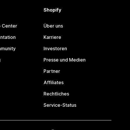
Shopify
p Center
Über uns
ntation
Karriere
mmunity
Investoren
g
Presse und Medien
Partner
Affiliates
Rechtliches
Service-Status