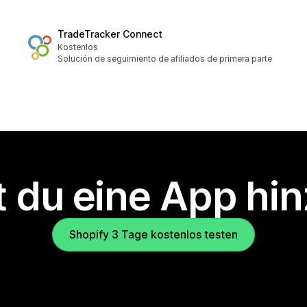
TradeTracker Connect
Kostenlos
Solución de seguimiento de afiliados de primera parte
 du eine App hi
Shopify 3 Tage kostenlos testen