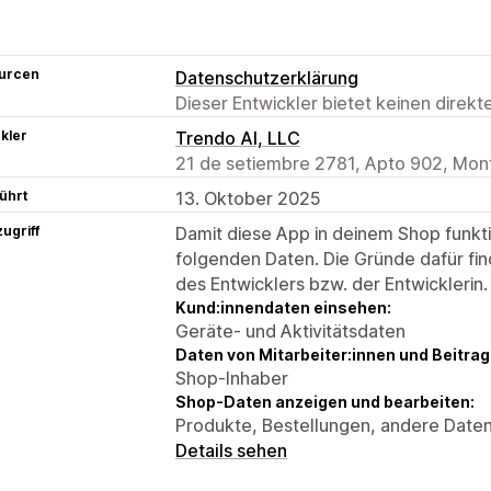
urcen
Datenschutzerklärung
Dieser Entwickler bietet keinen direk
kler
Trendo AI, LLC
21 de setiembre 2781, Apto 902, Mon
ührt
13. Oktober 2025
ugriff
Damit diese App in deinem Shop funktio
folgenden Daten. Die Gründe dafür fin
des Entwicklers bzw. der Entwicklerin.
Kund:innendaten einsehen:
Geräte- und Aktivitätsdaten
Daten von Mitarbeiter:innen und Beitra
Shop-Inhaber
Shop-Daten anzeigen und bearbeiten:
Produkte, Bestellungen, andere Date
Details sehen