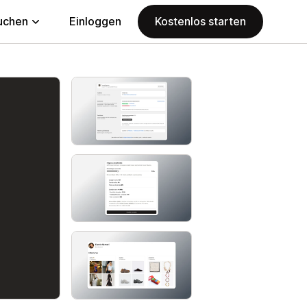
uchen
Einloggen
Kostenlos starten