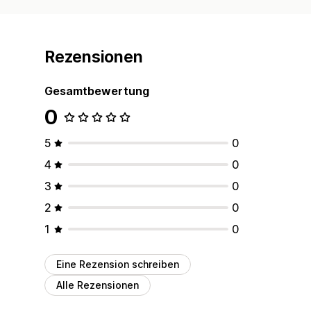
Rezensionen
Gesamtbewertung
0
5
0
4
0
3
0
2
0
1
0
Eine Rezension schreiben
Alle Rezensionen