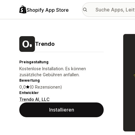
Shopify App Store
Vorge
Trendo
Preisgestaltung
Kostenlose Installation. Es können
zusätzliche Gebühren anfallen.
Bewertung
0,0
(0 Rezensionen)
Entwickler
Trendo AI, LLC
Installieren