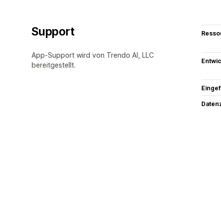
Support
Resso
App-Support wird von Trendo AI, LLC
Entwic
bereitgestellt.
Eingef
Datenz