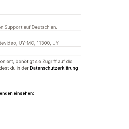
ten Support auf Deutsch an.
tevideo, UY-MO, 11300, UY
niert, benötigt sie Zugriff auf die
dest du in der
Datenschutzerklärung
genden einsehen:
n