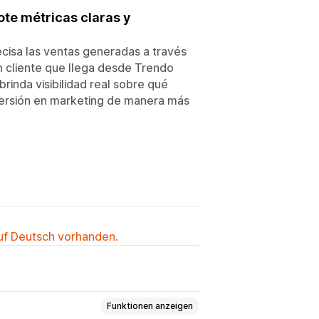
ote métricas claras y
cisa las ventas generadas a través
 cliente que llega desde Trendo
rinda visibilidad real sobre qué
nversión en marketing de manera más
auf Deutsch vorhanden.
Funktionen anzeigen