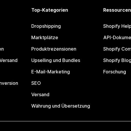
Top-Kategorien
Ressourcen
Dropshipping
Shopify Hel
Marktplätze
API-Dokume
en
Produktrezensionen
Shopify Co
 Versand
Upselling und Bundles
Shopify Blo
E-Mail-Marketing
Forschung
nversion
SEO
Versand
Währung und Übersetzung