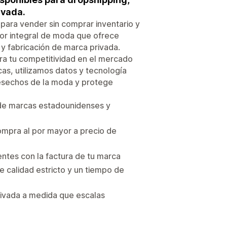
ivada.
para vender sin comprar inventario y
or integral de moda que ofrece
y fabricación de marca privada.
ora tu competitividad en el mercado
cas, utilizamos datos y tecnología
desechos de la moda y protege
de marcas estadounidenses y
ompra al por mayor a precio de
tes con la factura de tu marca
e calidad estricto y un tiempo de
ivada a medida que escalas