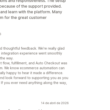
ations and responsiveness. The setup
because of the support provided.
 and learn with the platform. Many
am for the great customer
6
 thoughtful feedback. We’re really glad
 integration experience went smoothly
 the way.
t flow, fulfillment, and Auto Checkout was
tform. We know ecommerce automation can
ially happy to hear it made a difference.
 and look forward to supporting you as you
 If you ever need anything along the way,
14 de abril de 2026