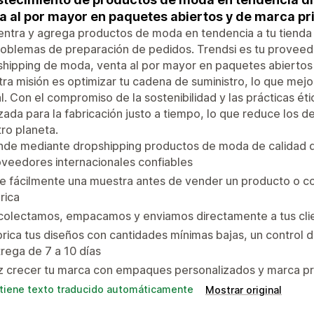
a al por mayor en paquetes abiertos y de marca pr
ntra y agrega productos de moda en tendencia a tu tienda 
roblemas de preparación de pedidos. Trendsi es tu proveed
hipping de moda, venta al por mayor en paquetes abiertos 
ra misión es optimizar tu cadena de suministro, lo que mej
l. Con el compromiso de la sostenibilidad y las prácticas éti
ada para la fabricación justo a tiempo, lo que reduce los 
ro planeta.
nde mediante dropshipping productos de moda de calidad 
veedores internacionales confiables
e fácilmente una muestra antes de vender un producto o c
rica
olectamos, empacamos y enviamos directamente a tus clien
rica tus diseños con cantidades mínimas bajas, un control d
rega de 7 a 10 días
z crecer tu marca con empaques personalizados y marca pr
tiene texto traducido automáticamente
Mostrar original