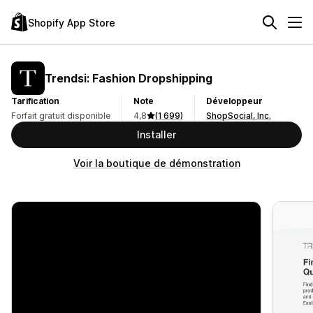
Shopify App Store
Trendsi: Fashion Dropshipping
Tarification
Note
Développeur
Forfait gratuit disponible
4,8
(1 699)
ShopSocial, Inc.
Installer
Voir la boutique de démonstration