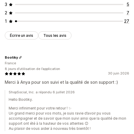
3
5
2
7
1
27
Écrire un avis
Tous les avis
Bootiky
France
8 jours d’utilisation de l’application
30 juin 2026
Merci à Anya pour son suivi et la qualité de son support :)
ShopSocial, Inc. a répondu 6 juillet 2026
Hello Bootiky.
Merci infiniment pour votre retour ! ✨
Un grand merci pour vos mots, je suis ravie d’avoir pu vous
accompagner et de savoir que mon suivi ainsi que la qualité de mon
support ont été à la hauteur de vos attentes 😊
Au plaisir de vous aider à nouveau très bientôt !