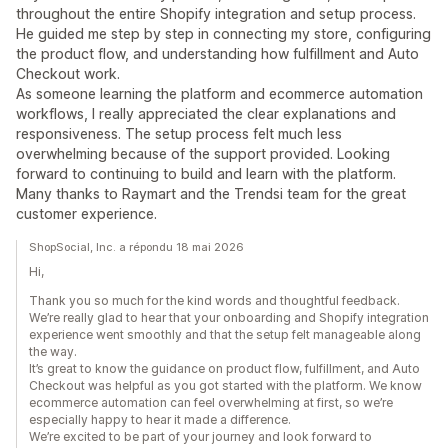
throughout the entire Shopify integration and setup process.
He guided me step by step in connecting my store, configuring
the product flow, and understanding how fulfillment and Auto
Checkout work.
As someone learning the platform and ecommerce automation
workflows, I really appreciated the clear explanations and
responsiveness. The setup process felt much less
overwhelming because of the support provided. Looking
forward to continuing to build and learn with the platform.
Many thanks to Raymart and the Trendsi team for the great
customer experience.
ShopSocial, Inc. a répondu 18 mai 2026
Hi,
Thank you so much for the kind words and thoughtful feedback.
We’re really glad to hear that your onboarding and Shopify integration
experience went smoothly and that the setup felt manageable along
the way.
It’s great to know the guidance on product flow, fulfillment, and Auto
Checkout was helpful as you got started with the platform. We know
ecommerce automation can feel overwhelming at first, so we’re
especially happy to hear it made a difference.
We’re excited to be part of your journey and look forward to