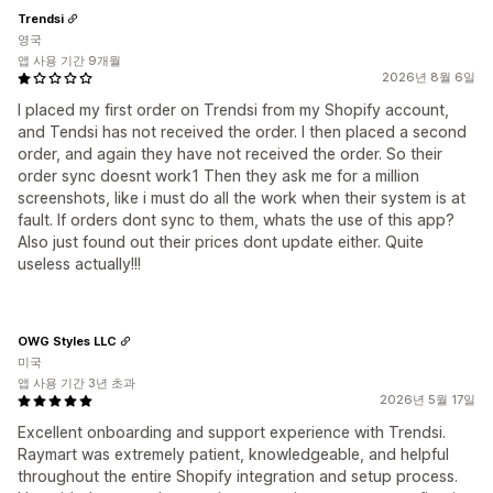
Trendsi
영국
앱 사용 기간 9개월
2026년 8월 6일
I placed my first order on Trendsi from my Shopify account,
and Tendsi has not received the order. I then placed a second
order, and again they have not received the order. So their
order sync doesnt work1 Then they ask me for a million
screenshots, like i must do all the work when their system is at
fault. If orders dont sync to them, whats the use of this app?
Also just found out their prices dont update either. Quite
useless actually!!!
OWG Styles LLC
미국
앱 사용 기간 3년 초과
2026년 5월 17일
Excellent onboarding and support experience with Trendsi.
Raymart was extremely patient, knowledgeable, and helpful
throughout the entire Shopify integration and setup process.