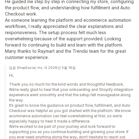
He guided me step by step in connecting my store, configuring
the product flow, and understanding how fulfillment and Auto
Checkout work.
As someone learning the platform and ecommerce automation
workflows, I really appreciated the clear explanations and
responsiveness. The setup process felt much less
overwhelming because of the support provided. Looking
forward to continuing to build and learn with the platform.
Many thanks to Raymart and the Trendsi team for the great
customer experience.
답글 ShopSocial, Inc.개 2026년 5월 18일
Hi,
Thank you so much for the kind words and thoughtful feedback.
We’re really glad to hear that your onboarding and Shopify integration
experience went smoothly and that the setup felt manageable along
the way.
It’s great to know the guidance on product flow, fulfillment, and Auto
Checkout was helpful as you got started with the platform. We know
ecommerce automation can feel overwhelming at first, so we’re
especially happy to hear it made a difference.
We’re excited to be part of your journey and look forward to
supporting you as you continue building and growing your store. If
you ever need anything along the way, don’t hesitate to reach out.