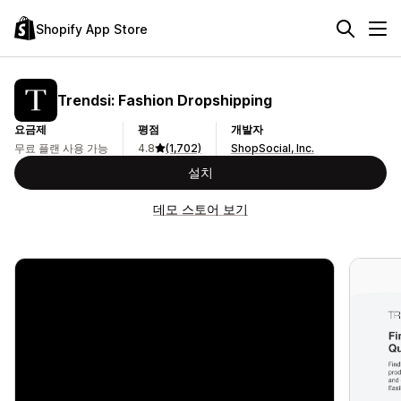
Shopify App Store
Trendsi: Fashion Dropshipping
요금제
평점
개발자
무료 플랜 사용 가능
4.8
(1,702)
ShopSocial, Inc.
설치
데모 스토어 보기