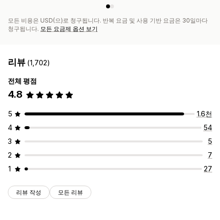
모든 비용은 USD(으)로 청구됩니다. 반복 요금 및 사용 기반 요금은 30일마다
청구됩니다.
모든 요금제 옵션 보기
리뷰
(1,702)
전체 평점
4.8
5
1.6천
4
54
3
5
2
7
1
27
리뷰 작성
모든 리뷰