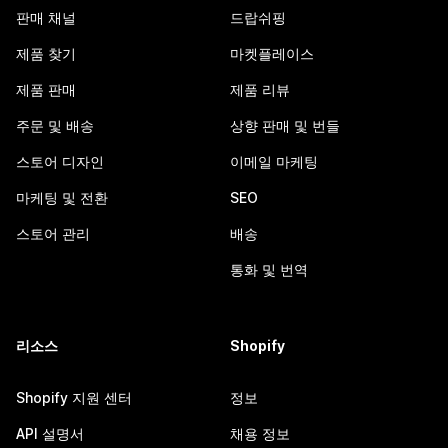
판매 채널
드랍쉬핑
제품 찾기
마켓플레이스
제품 판매
제품 리뷰
주문 및 배송
상향 판매 및 번들
스토어 디자인
이메일 마케팅
마케팅 및 전환
SEO
스토어 관리
배송
통화 및 번역
리소스
Shopify
Shopify 지원 센터
정보
API 설명서
채용 정보