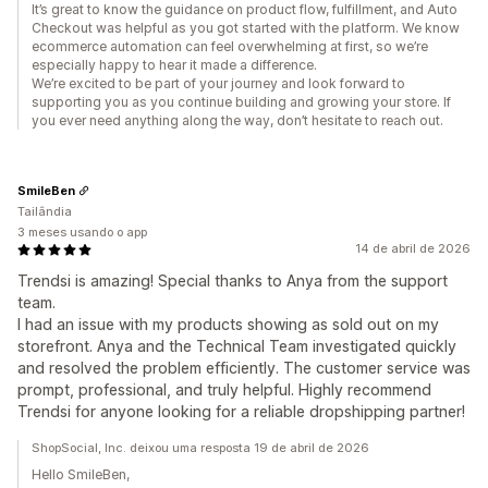
It’s great to know the guidance on product flow, fulfillment, and Auto
Checkout was helpful as you got started with the platform. We know
ecommerce automation can feel overwhelming at first, so we’re
especially happy to hear it made a difference.
We’re excited to be part of your journey and look forward to
supporting you as you continue building and growing your store. If
you ever need anything along the way, don’t hesitate to reach out.
SmileBen
Tailândia
3 meses usando o app
14 de abril de 2026
Trendsi is amazing! Special thanks to Anya from the support
team.
I had an issue with my products showing as sold out on my
storefront. Anya and the Technical Team investigated quickly
and resolved the problem efficiently. The customer service was
prompt, professional, and truly helpful. Highly recommend
Trendsi for anyone looking for a reliable dropshipping partner!
ShopSocial, Inc. deixou uma resposta 19 de abril de 2026
Hello SmileBen,