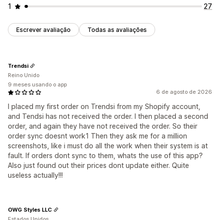
1
27
Escrever avaliação
Todas as avaliações
Trendsi
Reino Unido
9 meses usando o app
6 de agosto de 2026
I placed my first order on Trendsi from my Shopify account,
and Tendsi has not received the order. I then placed a second
order, and again they have not received the order. So their
order sync doesnt work1 Then they ask me for a million
screenshots, like i must do all the work when their system is at
fault. If orders dont sync to them, whats the use of this app?
Also just found out their prices dont update either. Quite
useless actually!!!
OWG Styles LLC
Estados Unidos