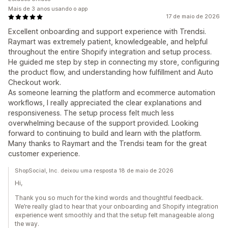
Mais de 3 anos usando o app
17 de maio de 2026
Excellent onboarding and support experience with Trendsi.
Raymart was extremely patient, knowledgeable, and helpful
throughout the entire Shopify integration and setup process.
He guided me step by step in connecting my store, configuring
the product flow, and understanding how fulfillment and Auto
Checkout work.
As someone learning the platform and ecommerce automation
workflows, I really appreciated the clear explanations and
responsiveness. The setup process felt much less
overwhelming because of the support provided. Looking
forward to continuing to build and learn with the platform.
Many thanks to Raymart and the Trendsi team for the great
customer experience.
ShopSocial, Inc. deixou uma resposta 18 de maio de 2026
Hi,
Thank you so much for the kind words and thoughtful feedback.
We’re really glad to hear that your onboarding and Shopify integration
experience went smoothly and that the setup felt manageable along
the way.