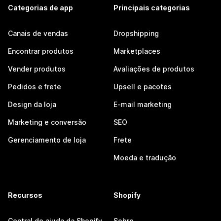
Categorias de app
Principais categorias
Canais de vendas
Dropshipping
Encontrar produtos
Marketplaces
Vender produtos
Avaliações de produtos
Pedidos e frete
Upsell e pacotes
Design da loja
E-mail marketing
Marketing e conversão
SEO
Gerenciamento de loja
Frete
Moeda e tradução
Recursos
Shopify
Central de ajuda da Shopify
Sobre