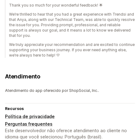
Thank you so much for your wonderful feedback! 🌟
We’re thrilled to hear that you had a great experience with Trendsi and
that Anya, along with our Technical Team, was able to quickly resolve
the issue for you. Providing prompt, professional, and reliable
support is always our goal, and it means a lot to know we delivered
that for you.
We truly appreciate your recommendation and are excited to continue
supporting your business journey. If you ever need anything else,
we’re always here to help! 💛
Atendimento
Atendimento do app oferecido por ShopSocial, Inc..
Recursos
Política de privacidade
Perguntas frequentes
Este desenvolvedor não oferece atendimento ao cliente no
idioma que você selecionou: Português (brasil).