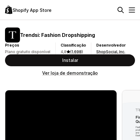
Shopify App Store
Trendsi: Fashion Dropshipping
Preços
Classificação
Desenvolvedor
Plano gratuito disponível
4,8
(1.698)
ShopSocial, Inc.
Instalar
Ver loja de demonstração