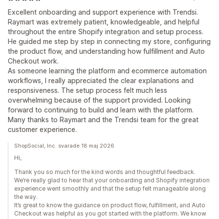
Excellent onboarding and support experience with Trendsi.
Raymart was extremely patient, knowledgeable, and helpful
throughout the entire Shopify integration and setup process.
He guided me step by step in connecting my store, configuring
the product flow, and understanding how fulfillment and Auto
Checkout work.
As someone learning the platform and ecommerce automation
workflows, I really appreciated the clear explanations and
responsiveness. The setup process felt much less
overwhelming because of the support provided. Looking
forward to continuing to build and learn with the platform.
Many thanks to Raymart and the Trendsi team for the great
customer experience.
ShopSocial, Inc. svarade 18 maj 2026
Hi,
Thank you so much for the kind words and thoughtful feedback.
We’re really glad to hear that your onboarding and Shopify integration
experience went smoothly and that the setup felt manageable along
the way.
It’s great to know the guidance on product flow, fulfillment, and Auto
Checkout was helpful as you got started with the platform. We know