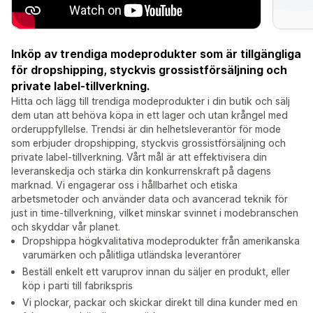
Inköp av trendiga modeprodukter som är tillgängliga
för dropshipping, styckvis grossistförsäljning och
private label-tillverkning.
Hitta och lägg till trendiga modeprodukter i din butik och sälj
dem utan att behöva köpa in ett lager och utan krångel med
orderuppfyllelse. Trendsi är din helhetsleverantör för mode
som erbjuder dropshipping, styckvis grossistförsäljning och
private label-tillverkning. Vårt mål är att effektivisera din
leveranskedja och stärka din konkurrenskraft på dagens
marknad. Vi engagerar oss i hållbarhet och etiska
arbetsmetoder och använder data och avancerad teknik för
just in time-tillverkning, vilket minskar svinnet i modebranschen
och skyddar vår planet.
Dropshippa högkvalitativa modeprodukter från amerikanska
varumärken och pålitliga utländska leverantörer
Beställ enkelt ett varuprov innan du säljer en produkt, eller
köp i parti till fabrikspris
Vi plockar, packar och skickar direkt till dina kunder med en