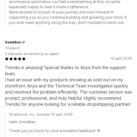
ecommerce automation can feel overwhelming at first, so we’re
especially happy to hear it made a difference.
We’re excited to be part of your journey and look forward to
supporting you as you continue building and growing your store. If
you ever need anything along the way, don’t hesitate to reach out.
SmileBen
Thailand
3 månader användning av appen
14 april 2026
Trendsi is amazing! Special thanks to Anya from the support
team.
I had an issue with my products showing as sold out on my
storefront. Anya and the Technical Team investigated quickly
and resolved the problem efficiently. The customer service was
prompt, professional, and truly helpful. Highly recommend
Trendsi for anyone looking for a reliable dropshipping partner!
ShopSocial, Inc. svarade 19 april 2026
Hello SmileBen,
Thank you so much for your wonderful feedback! 🌟