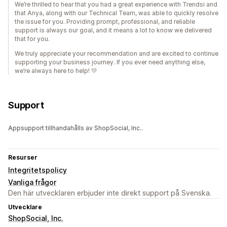
We’re thrilled to hear that you had a great experience with Trendsi and
that Anya, along with our Technical Team, was able to quickly resolve
the issue for you. Providing prompt, professional, and reliable
support is always our goal, and it means a lot to know we delivered
that for you.
We truly appreciate your recommendation and are excited to continue
supporting your business journey. If you ever need anything else,
we’re always here to help! 💛
Support
Appsupport tillhandahålls av ShopSocial, Inc..
Resurser
Integritetspolicy
Vanliga frågor
Den här utvecklaren erbjuder inte direkt support på Svenska.
Utvecklare
ShopSocial, Inc.