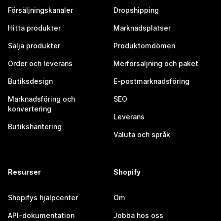
Försäljningskanaler
Dropshipping
Hitta produkter
Marknadsplatser
Sälja produkter
Produktomdömen
Order och leverans
Merförsäljning och paket
Butiksdesign
E-postmarknadsföring
Marknadsföring och
SEO
konvertering
Leverans
Butikshantering
Valuta och språk
Resurser
Shopify
Shopifys hjälpcenter
Om
API-dokumentation
Jobba hos oss