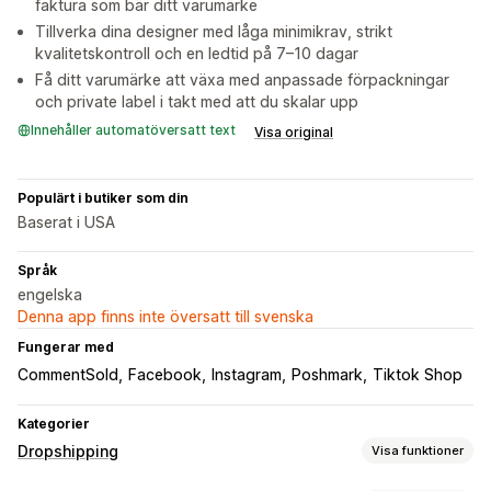
faktura som bär ditt varumärke
Tillverka dina designer med låga minimikrav, strikt
kvalitetskontroll och en ledtid på 7–10 dagar
Få ditt varumärke att växa med anpassade förpackningar
och private label i takt med att du skalar upp
Innehåller automatöversatt text
Visa original
Populärt i butiker som din
Baserat i USA
Språk
engelska
Denna app finns inte översatt till svenska
Fungerar med
CommentSold
Facebook
Instagram
Poshmark
Tiktok Shop
Kategorier
Dropshipping
Visa funktioner