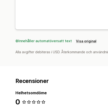
Innehåller automatöversatt text
Visa original
Alla avgifter debiteras i USD. Återkommande och användni
Recensioner
Helhetsomdöme
0