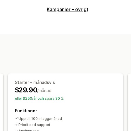
Kampanjer – övrigt
Starter – månadsvis
$29.90
/månad
eller $250/år och spara 30 %
Funktioner
Upp till 100 inlägg/månad
Prioriterad support
Analyspanel