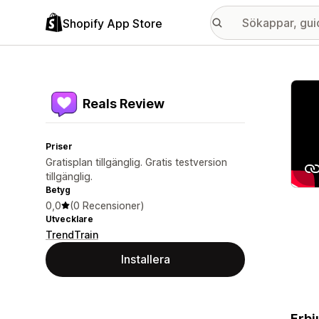
Shopify App Store
Galle
Reals Review
Priser
Gratisplan tillgänglig. Gratis testversion
tillgänglig.
Betyg
0,0
(0 Recensioner)
Utvecklare
TrendTrain
Installera
Erbj