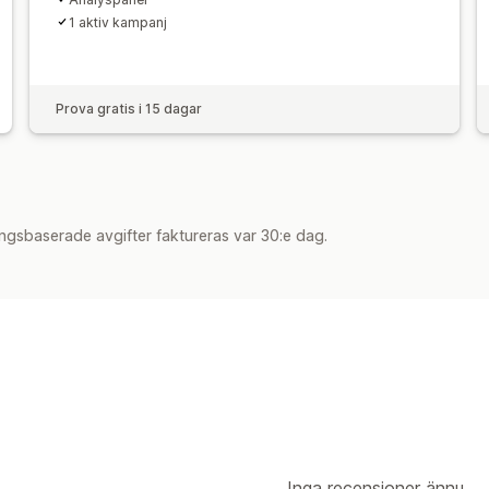
1 aktiv kampanj
Prova gratis i 15 dagar
ngsbaserade avgifter faktureras var 30:e dag.
Inga recensioner ännu