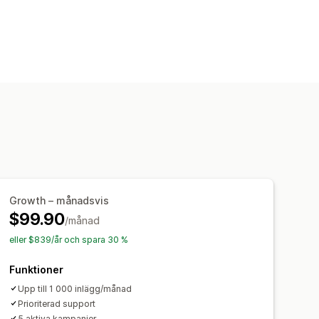
Growth – månadsvis
$99.90
/månad
eller $839/år och spara 30 %
Funktioner
Upp till 1 000 inlägg/månad
Prioriterad support
5 aktiva kampanjer