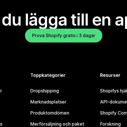
l du lägga till en 
Prova Shopify gratis i 3 dagar
Toppkategorier
Resurser
r
Dropshipping
Shopifys hjä
Marknadsplatser
API-dokume
Produktomdömen
Shopify Co
s
Merförsäljning och paket
Forskning