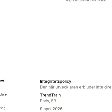
ser
Integritetspolicy
Den här utvecklaren erbjuder inte dir
klare
TrendTrain
Paris, FR
ring
9 april 2026