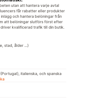
eten utan att hantera varje avtal
luencers får rabatter eller produkter
a inlägg och hantera belöningar från
 att belöningar slutförs först efter
ver kvalificerad trafik till din butik.
, stad, ålder ...)
 (Portugal), italienska, och spanska
ska