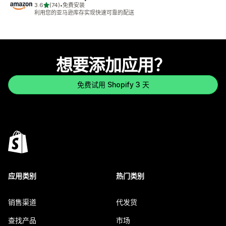
星（满分 5 星）
3.6
(74)
•
免费安装
总共 74 条评论
利用您的亚马逊库存实现快速可靠的配送
想要添加应用？
免费试用 Shopify 3 天
应用类别
热门类别
销售渠道
代发货
查找产品
市场