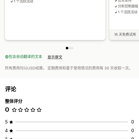
优先支持
1 个活跃活动
分析控制面板
1 个活跃活动
15 天免费试用
包含自动翻译的文本
显示原文
所有费用均以USD结算。 定期费用和基于使用情况的费用每 30 天收取一次。
评论
整体评分
0
5
0
4
0