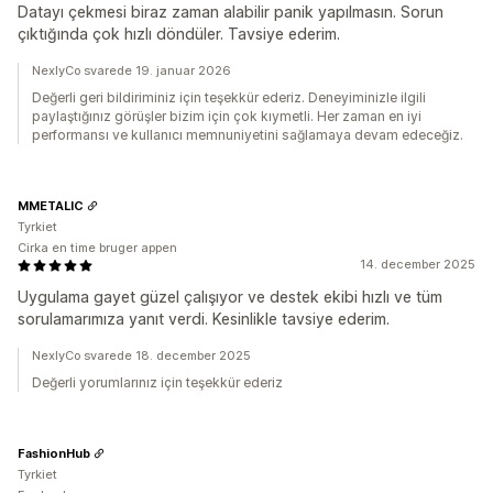
Datayı çekmesi biraz zaman alabilir panik yapılmasın. Sorun
çıktığında çok hızlı döndüler. Tavsiye ederim.
NexlyCo svarede 19. januar 2026
Değerli geri bildiriminiz için teşekkür ederiz. Deneyiminizle ilgili
paylaştığınız görüşler bizim için çok kıymetli. Her zaman en iyi
performansı ve kullanıcı memnuniyetini sağlamaya devam edeceğiz.
MMETALIC
Tyrkiet
Cirka en time bruger appen
14. december 2025
Uygulama gayet güzel çalışıyor ve destek ekibi hızlı ve tüm
sorulamarımıza yanıt verdi. Kesinlikle tavsiye ederim.
NexlyCo svarede 18. december 2025
Değerli yorumlarınız için teşekkür ederiz
FashionHub
Tyrkiet