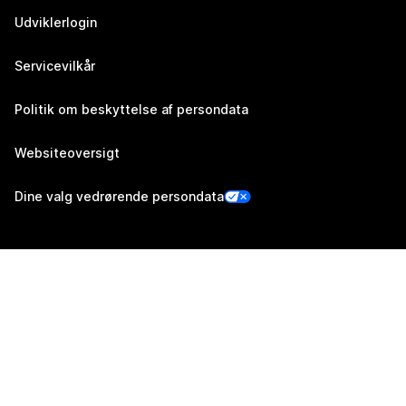
Udviklerlogin
Servicevilkår
Politik om beskyttelse af persondata
Websiteoversigt
Dine valg vedrørende persondata