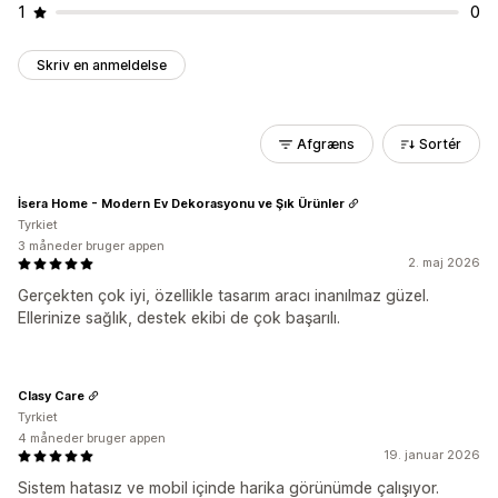
1
0
Skriv en anmeldelse
Afgræns
Sortér
İsera Home - Modern Ev Dekorasyonu ve Şık Ürünler
Tyrkiet
3 måneder bruger appen
2. maj 2026
Gerçekten çok iyi, özellikle tasarım aracı inanılmaz güzel.
Ellerinize sağlık, destek ekibi de çok başarılı.
Clasy Care
Tyrkiet
4 måneder bruger appen
19. januar 2026
Sistem hatasız ve mobil içinde harika görünümde çalışıyor.