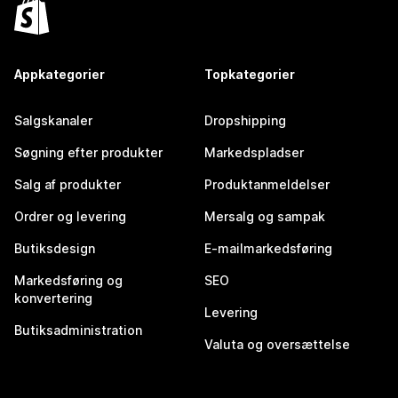
Appkategorier
Topkategorier
Salgskanaler
Dropshipping
Søgning efter produkter
Markedspladser
Salg af produkter
Produktanmeldelser
Ordrer og levering
Mersalg og sampak
Butiksdesign
E-mailmarkedsføring
Markedsføring og
SEO
konvertering
Levering
Butiksadministration
Valuta og oversættelse