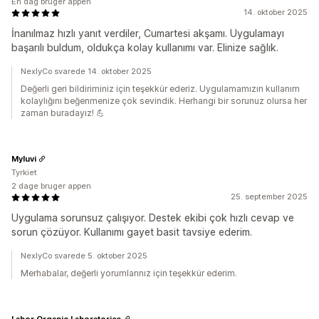
En dag bruger appen
14. oktober 2025
İnanılmaz hızlı yanıt verdiler, Cumartesi akşamı. Uygulamayı
başarılı buldum, oldukça kolay kullanımı var. Elinize sağlık.
NexlyCo svarede 14. oktober 2025
Değerli geri bildiriminiz için teşekkür ederiz. Uygulamamızın kullanım
kolaylığını beğenmenize çok sevindik. Herhangi bir sorunuz olursa her
zaman buradayız! 💪
Myluvi
Tyrkiet
2 dage bruger appen
25. september 2025
Uygulama sorunsuz çalışıyor. Destek ekibi çok hızlı cevap ve
sorun çözüyor. Kullanımı gayet basit tavsiye ederim.
NexlyCo svarede 5. oktober 2025
Merhabalar, değerli yorumlarınız için teşekkür ederim.
Labor Organic Laboratories