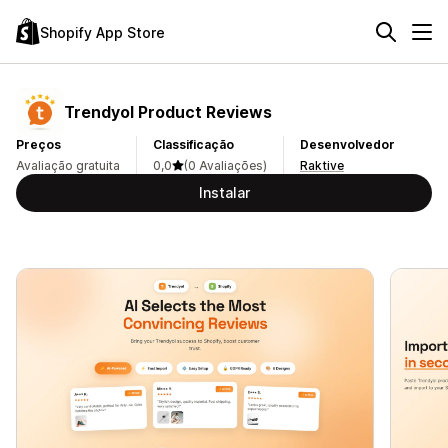
Shopify App Store
Trendyol Product Reviews
Preços
Classificação
Desenvolvedor
Avaliação gratuita
0,0
(0 Avaliações)
Raktive
Instalar