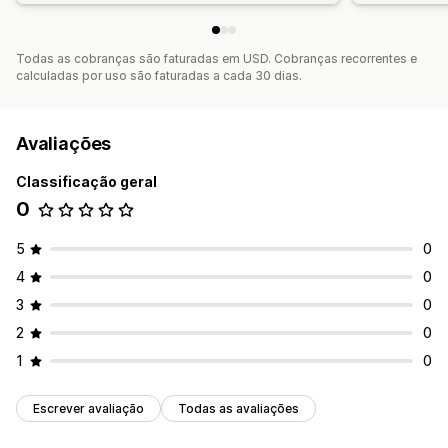
Todas as cobranças são faturadas em USD. Cobranças recorrentes e
calculadas por uso são faturadas a cada 30 dias.
Avaliações
Classificação geral
0
5
0
4
0
3
0
2
0
1
0
Escrever avaliação
Todas as avaliações