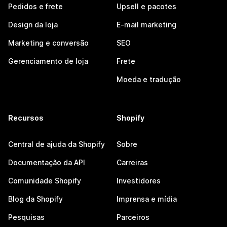
Pedidos e frete
Upsell e pacotes
Design da loja
E-mail marketing
Marketing e conversão
SEO
Gerenciamento de loja
Frete
Moeda e tradução
Recursos
Shopify
Central de ajuda da Shopify
Sobre
Documentação da API
Carreiras
Comunidade Shopify
Investidores
Blog da Shopify
Imprensa e mídia
Pesquisas
Parceiros