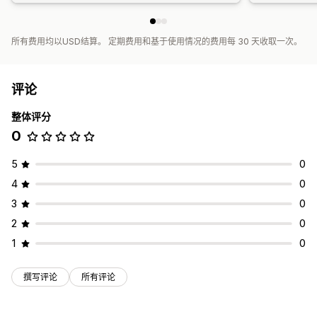
所有费用均以USD结算。 定期费用和基于使用情况的费用每 30 天收取一次。
评论
整体评分
0
5
0
4
0
3
0
2
0
1
0
撰写评论
所有评论