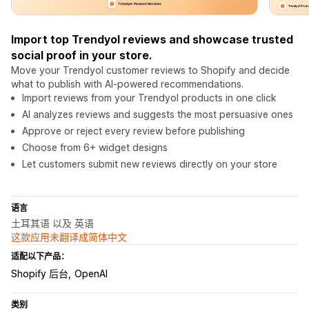
Import top Trendyol reviews and showcase trusted
social proof in your store.
Move your Trendyol customer reviews to Shopify and decide
what to publish with AI-powered recommendations.
Import reviews from your Trendyol products in one click
AI analyzes reviews and suggests the most persuasive ones
Approve or reject every review before publishing
Choose from 6+ widget designs
Let customers submit new reviews directly on your store
语言
土耳其语 以及 英语
这款应用未翻译成简体中文
适配以下产品：
Shopify 后台
OpenAI
类别