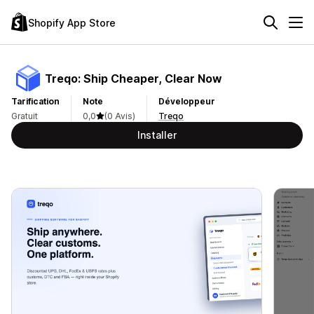
Shopify App Store
Treqo: Ship Cheaper, Clear Now
Tarification
Note
Développeur
Gratuit
0,0
(0 Avis)
Treqo
Installer