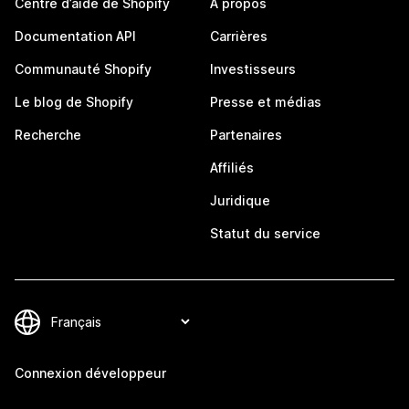
Centre d’aide de Shopify
À propos
Documentation API
Carrières
Communauté Shopify
Investisseurs
Le blog de Shopify
Presse et médias
Recherche
Partenaires
Affiliés
Juridique
Statut du service
Connexion développeur