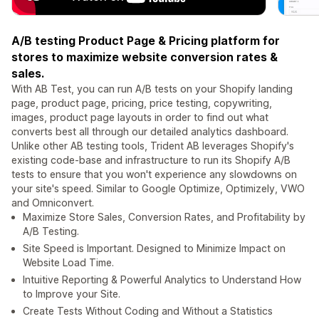
A/B testing Product Page & Pricing platform for
stores to maximize website conversion rates &
sales.
With AB Test, you can run A/B tests on your Shopify landing
page, product page, pricing, price testing, copywriting,
images, product page layouts in order to find out what
converts best all through our detailed analytics dashboard.
Unlike other AB testing tools, Trident AB leverages Shopify's
existing code-base and infrastructure to run its Shopify A/B
tests to ensure that you won't experience any slowdowns on
your site's speed. Similar to Google Optimize, Optimizely, VWO
and Omniconvert.
Maximize Store Sales, Conversion Rates, and Profitability by
A/B Testing.
Site Speed is Important. Designed to Minimize Impact on
Website Load Time.
Intuitive Reporting & Powerful Analytics to Understand How
to Improve your Site.
Create Tests Without Coding and Without a Statistics