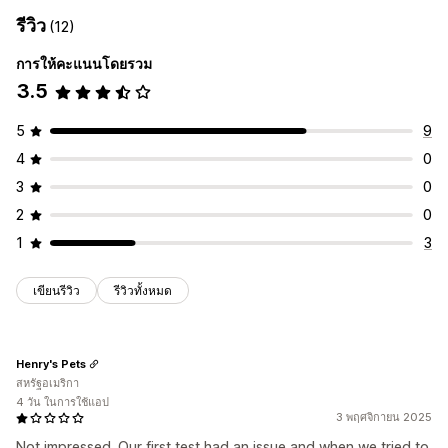
รีวิว
(12)
การให้คะแนนโดยรวม
3.5
5
9
4
0
3
0
2
0
1
3
เขียนรีวิว
รีวิวทั้งหมด
Henry's Pets
สหรัฐอเมริกา
4 วัน ในการใช้แอป
3 พฤศจิกายน 2025
Not impressed. Our first test had an issue and when we tried to