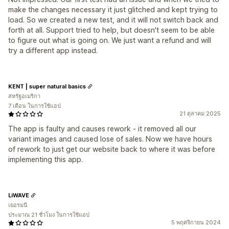
make the changes necessary it just glitched and kept trying to
load. So we created a new test, and it will not switch back and
forth at all. Support tried to help, but doesn't seem to be able
to figure out what is going on. We just want a refund and will
try a different app instead.
KENT | super natural basics
สหรัฐอเมริกา
7 เดือน ในการใช้แอป
21 ตุลาคม 2025
The app is faulty and causes rework - it removed all our
variant images and caused lose of sales. Now we have hours
of rework to just get our website back to where it was before
implementing this app.
LiWAVE
เยอรมนี
ประมาณ 21 ชั่วโมง ในการใช้แอป
5 พฤศจิกายน 2024