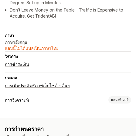
Degree. Set up in Minutes.
Don't Leave Money on the Table - Traffic is Expensive to
Acquire. Get TridentAB!
ภาษา
ภาษาอังกฤษ
แอปนี้ไม่ได้แปลเป็นภาษาไทย
ใช้ได้กับ
การชำระเงิน
ประเภท
การเพิ่มประสิทธิภาพเว็บไซต์ - อื่นๆ
การวิเคราะห์
แสดงฟีเจอร์
พฤติกรรมของลูกค้า
การติดตามกิจกรรม
การติดตามเหตุการณ์
การแบ่งกลุ่ม
การกำหนดราคา
ยอดเข้าชมหน้าเว็บ
การวิเคราะห์ตามกลุ่ม