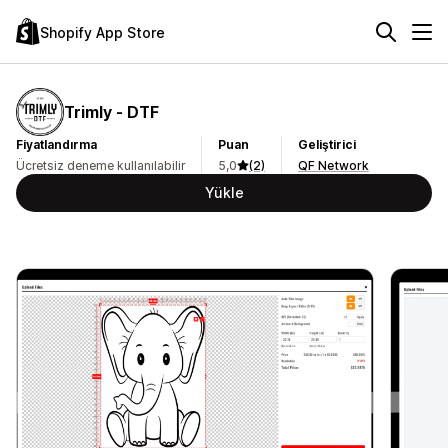
Shopify App Store
Trimly ‑ DTF
Fiyatlandırma
Puan
Geliştirici
Ücretsiz deneme kullanılabilir
5,0
(2)
QF Network
Yükle