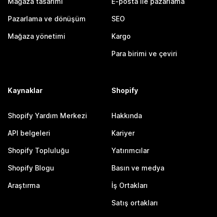
Mağaza tasarımı
E-posta ile pazarlama
Pazarlama ve dönüşüm
SEO
Mağaza yönetimi
Kargo
Para birimi ve çeviri
Kaynaklar
Shopify
Shopify Yardım Merkezi
Hakkında
API belgeleri
Kariyer
Shopify Topluluğu
Yatırımcılar
Shopify Blogu
Basın ve medya
Araştırma
İş Ortakları
Satış ortakları