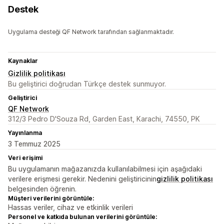
Destek
Uygulama desteği QF Network tarafından sağlanmaktadır.
Kaynaklar
Gizlilik politikası
Bu geliştirici doğrudan Türkçe destek sunmuyor.
Geliştirici
QF Network
312/3 Pedro D'Souza Rd, Garden East, Karachi, 74550, PK
Yayınlanma
3 Temmuz 2025
Veri erişimi
Bu uygulamanın mağazanızda kullanılabilmesi için aşağıdaki
verilere erişmesi gerekir. Nedenini geliştiricinin
gizlilik politikası
belgesinden öğrenin.
Müşteri verilerini görüntüle:
Hassas veriler, cihaz ve etkinlik verileri
Personel ve katkıda bulunan verilerini görüntüle: