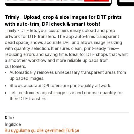
Trimly - Upload, crop & size images for DTF prints
with auto-trim, DPI check & smart tools!
Trimly - DTF lets your customers easily upload and prep
artwork for DTF transfers. The app auto-trims transparent
dead space, shows accurate DPI, and allows image resizing
with quantity selection. It ensures clean, print-ready files—
reducing errors and saving time. Ideal for DTF shops that want
a smoother workflow and more reliable uploads from
customers.
Automatically removes unnecessary transparent areas from
uploaded images.
Shows accurate DPI to ensure print-quality artwork.
Lets customers adjust image size and choose quantity for
their DTF transfers.
Diller
İngilizce
Bu uygulama şu dile çevrilmedi:Türkçe