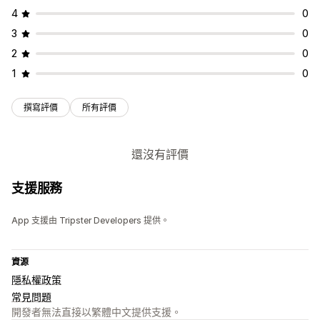
4
0
3
0
2
0
1
0
撰寫評價
所有評價
還沒有評價
支援服務
App 支援由 Tripster Developers 提供。
資源
隱私權政策
常見問題
開發者無法直接以繁體中文提供支援。