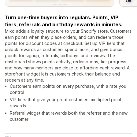
Turn one-time buyers into regulars. Points, VIP
tiers, referrals and birthday rewards in minutes.
Miko adds a loyalty structure to your Shopify store. Customers
earn points when they place orders, and can redeem those
points for discount codes at checkout. Set up VIP tiers that
unlock rewards as customers spend more, and give bonus
points for signup, referrals, birthdays and reviews. The
dashboard shows points activity, redemptions, tier progress,
and how many members are close to affording each reward. A
storefront widget lets customers check their balance and
redeem at any time.
Customers earn points on every purchase, with a rate you
control
VIP tiers that give your great customers multiplied point
rewards
Referral widget that rewards both the referrer and the new
customer