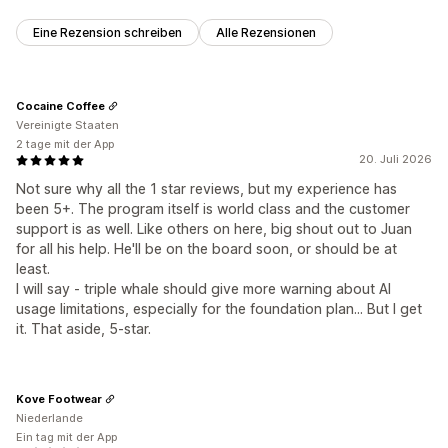
Eine Rezension schreiben
Alle Rezensionen
Cocaine Coffee
Vereinigte Staaten
2 tage mit der App
20. Juli 2026
Not sure why all the 1 star reviews, but my experience has
been 5+. The program itself is world class and the customer
support is as well. Like others on here, big shout out to Juan
for all his help. He'll be on the board soon, or should be at
least.
I will say - triple whale should give more warning about AI
usage limitations, especially for the foundation plan... But I get
it. That aside, 5-star.
Kove Footwear
Niederlande
Ein tag mit der App