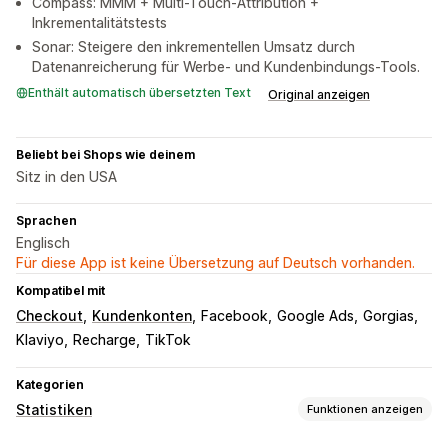
Compass: MMM + Multi-Touch-Attribution +
Inkrementalitätstests
Sonar: Steigere den inkrementellen Umsatz durch
Datenanreicherung für Werbe- und Kundenbindungs-Tools.
Enthält automatisch übersetzten Text
Original anzeigen
Beliebt bei Shops wie deinem
Sitz in den USA
Sprachen
Englisch
Für diese App ist keine Übersetzung auf Deutsch vorhanden.
Kompatibel mit
Checkout
Kundenkonten
Facebook
Google Ads
Gorgias
Klaviyo
Recharge
TikTok
Kategorien
Statistiken
Funktionen anzeigen