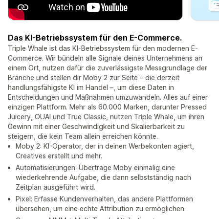
Das KI-Betriebssystem für den E-Commerce.
Triple Whale ist das KI-Betriebssystem für den modernen E-
Commerce. Wir bündeln alle Signale deines Unternehmens an
einem Ort, nutzen dafür die zuverlässigste Messgrundlage der
Branche und stellen dir Moby 2 zur Seite – die derzeit
handlungsfähigste KI im Handel –, um diese Daten in
Entscheidungen und Maßnahmen umzuwandeln. Alles auf einer
einzigen Plattform. Mehr als 60.000 Marken, darunter Pressed
Juicery, OUAI und True Classic, nutzen Triple Whale, um ihren
Gewinn mit einer Geschwindigkeit und Skalierbarkeit zu
steigern, die kein Team allein erreichen könnte.
Moby 2: KI-Operator, der in deinen Werbekonten agiert,
Creatives erstellt und mehr.
Automatisierungen: Übertrage Moby einmalig eine
wiederkehrende Aufgabe, die dann selbstständig nach
Zeitplan ausgeführt wird.
Pixel: Erfasse Kundenverhalten, das andere Plattformen
übersehen, um eine echte Attribution zu ermöglichen.