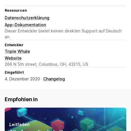
Ressourcen
Datenschutzerklärung
App-Dokumentation
Dieser Entwickler bietet keinen direkten Support auf Deutsch
an.
Entwickler
Triple Whale
Website
266 N 5th street, Columbus, OH, 43215, US
Eingeführt
4. Dezember 2020 ·
Changelog
Empfohlen in
Leitfaden