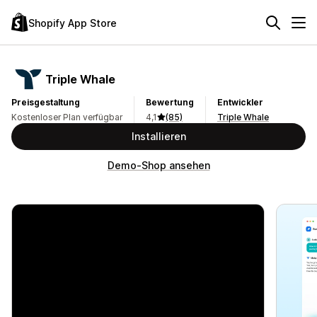
Shopify App Store
Triple Whale
Preisgestaltung
Bewertung
Entwickler
Kostenloser Plan verfügbar
4,1
(85)
Triple Whale
Installieren
Demo-Shop ansehen