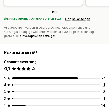
Enthält automatisch übersetzten Text
Original anzeigen
Alle Gebühren werden in USD berechnet. Wiederkehrende und
nutzungsabhängige Gebühren werden alle 30 Tage in Rechnung
gestellt.
Alle Preisoptionen anzeigen
Rezensionen
(85)
Gesamtbewertung
4,1
5
67
4
1
3
2
2
1
1
14