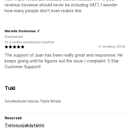
revenue (revenue should never be including VAT). I wonder
how many people don't even realize this.
Marielle Stokkelaar
Alankomaat
Yli 2 vuotta sovelluksen käyttöä
4. kesäkuu 2026
The support of Juan has been really great and responsive. He
keeps going until he figures out the issue / complaint. 5 Star
Customer Support!
Tuki
Sovellustuen tarjoaa Triple Whale.
Resurssit
Tietosuojakäytäntö