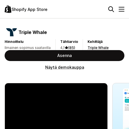
Shopify App Store
Triple Whale
Hinnoittelu
Tähtiarvio
Kehittäjä
Ilmainen sopimus saatavilla
4,1
(85)
Triple Whale
Asenna
Näytä demokauppa