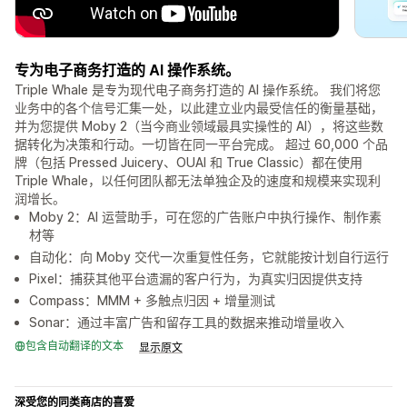
专为电子商务打造的 AI 操作系统。
Triple Whale 是专为现代电子商务打造的 AI 操作系统。 我们将您
业务中的各个信号汇集一处，以此建立业内最受信任的衡量基础，
并为您提供 Moby 2（当今商业领域最具实操性的 AI），将这些数
据转化为决策和行动。一切皆在同一平台完成。 超过 60,000 个品
牌（包括 Pressed Juicery、OUAI 和 True Classic）都在使用
Triple Whale，以任何团队都无法单独企及的速度和规模来实现利
润增长。
Moby 2：AI 运营助手，可在您的广告账户中执行操作、制作素
材等
自动化：向 Moby 交代一次重复性任务，它就能按计划自行运行
Pixel：捕获其他平台遗漏的客户行为，为真实归因提供支持
Compass：MMM + 多触点归因 + 增量测试
Sonar：通过丰富广告和留存工具的数据来推动增量收入
包含自动翻译的文本
显示原文
深受您的同类商店的喜爱