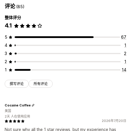
评论
(85)
整体评分
4.1
5
67
4
1
3
2
2
1
1
14
撰写评论
所有评论
Cocaine Coffee
美国
2天 人在使用应用
2026年7月20日
Not sure why all the 1 star reviews, but my experience has