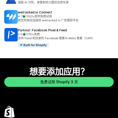
总共 1823 条评论
借助 AI 分析、录像和热力图优化转化率
wetracked.io Connect
星（满分 5 星）
4.7
(100)
•
提供免费试用
总共 100 条评论
将您的商店连接到 wetracked.io 广告跟踪平台
Parkour: Facebook Pixel & Feed
星（满分 5 星）
5.0
(175)
•
免费
总共 175 条评论
支持 Feed 和目录的 Facebook 像素与 Meta 像素（CAPI）
Built for Shopify
想要添加应用？
免费试用 Shopify 3 天