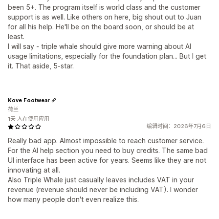
been 5+. The program itself is world class and the customer
support is as well. Like others on here, big shout out to Juan
for all his help. He'll be on the board soon, or should be at
least.
I will say - triple whale should give more warning about AI
usage limitations, especially for the foundation plan... But I get
it. That aside, 5-star.
Kove Footwear
荷兰
1天 人在使用应用
编辑时间：2026年7月6日
Really bad app. Almost impossible to reach customer service.
For the AI help section you need to buy credits. The same bad
UI interface has been active for years. Seems like they are not
innovating at all.
Also Triple Whale just casually leaves includes VAT in your
revenue (revenue should never be including VAT). I wonder
how many people don't even realize this.