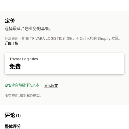
订单管理
发货
发货标签
装箱单
跟踪链接
退货
定价
库存管理
选择最适合您业务的套餐。
自动同步
外部费用可能由 TRIVARA LOGISTICS 收取，不会计入您的 Shopify 发票。
详细了解
Trivara Logistics
免费
包含自动翻译的文本
显示原文
所有费用均以USD结算。
评论
(1)
整体评分