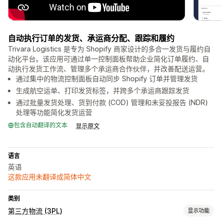
自动执行订单的发货、承运商分配、跟踪和履约
Trivara Logistics 是专为 Shopify 商家设计的多合一发货与履约自
动化平台。该应用可通过单一控制面板帮助企业简化订单履约、自
动执行发货工作流、管理多个承运商合作伙伴，并改善配送运营。
通过集中的物流控制面板自动同步 Shopify 订单并管理发货
生成航空运单、打印发货标签，并跨多个承运商跟踪发货
通过批量发货处理、货到付款 (COD) 管理和未妥投报告 (NDR)
处理等功能简化发货运营
包含自动翻译的文本
显示原文
语言
英语
这款应用未翻译成简体中文
类别
第三方物流 (3PL)
显示功能