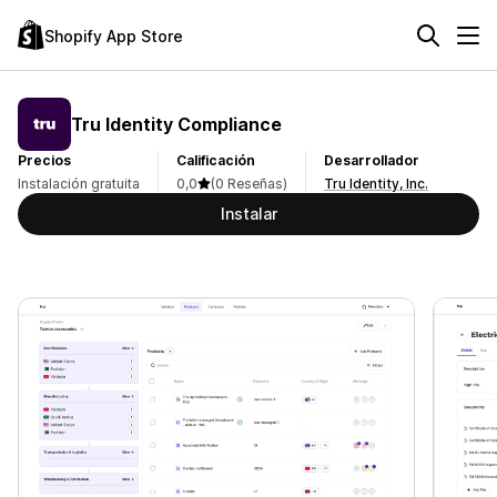
Shopify App Store
Tru Identity Compliance
Precios
Calificación
Desarrollador
Instalación gratuita
0,0
(0 Reseñas)
Tru Identity, Inc.
Instalar