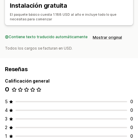
Instalación gratuita
El paquete básico cuesta 1.188 USD al año e incluye todo lo que
necesitas para comenzar
Contiene texto traducido automáticamente
Mostrar original
Todos los cargos se facturan en USD.
Reseñas
Calificación general
0
5
0
4
0
3
0
2
0
1
0