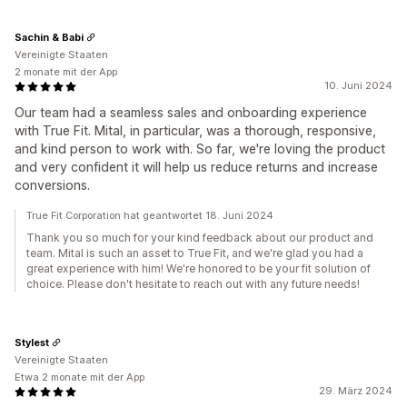
Sachin & Babi
Vereinigte Staaten
2 monate mit der App
10. Juni 2024
Our team had a seamless sales and onboarding experience
with True Fit. Mital, in particular, was a thorough, responsive,
and kind person to work with. So far, we're loving the product
and very confident it will help us reduce returns and increase
conversions.
True Fit Corporation hat geantwortet 18. Juni 2024
Thank you so much for your kind feedback about our product and
team. Mital is such an asset to True Fit, and we're glad you had a
great experience with him! We're honored to be your fit solution of
choice. Please don't hesitate to reach out with any future needs!
Stylest
Vereinigte Staaten
Etwa 2 monate mit der App
29. März 2024