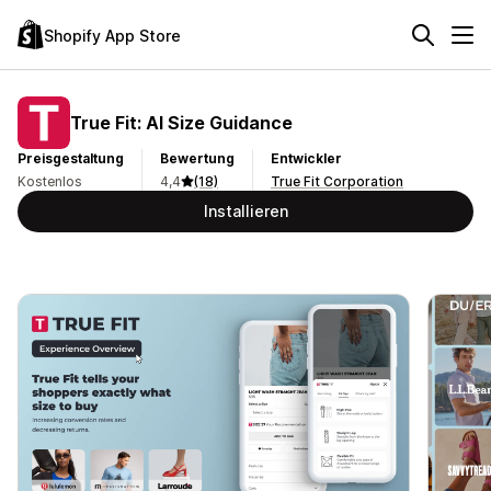
Shopify App Store
True Fit: AI Size Guidance
Preisgestaltung
Bewertung
Entwickler
Kostenlos
4,4
(18)
True Fit Corporation
Installieren