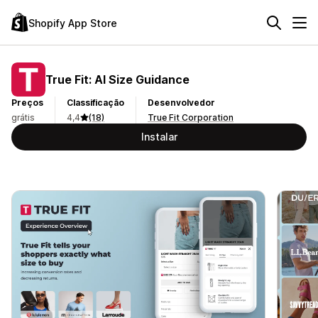
Shopify App Store
True Fit: AI Size Guidance
Preços
Classificação
Desenvolvedor
grátis
4,4
(18)
True Fit Corporation
Instalar