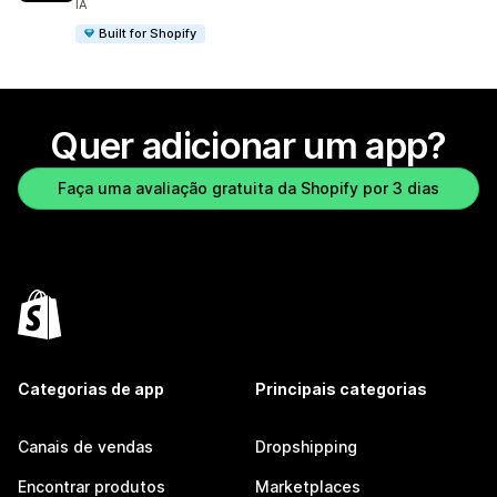
IA
Built for Shopify
Quer adicionar um app?
Faça uma avaliação gratuita da Shopify por 3 dias
Categorias de app
Principais categorias
Canais de vendas
Dropshipping
Encontrar produtos
Marketplaces