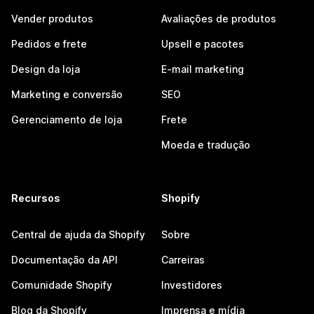
Vender produtos
Avaliações de produtos
Pedidos e frete
Upsell e pacotes
Design da loja
E-mail marketing
Marketing e conversão
SEO
Gerenciamento de loja
Frete
Moeda e tradução
Recursos
Shopify
Central de ajuda da Shopify
Sobre
Documentação da API
Carreiras
Comunidade Shopify
Investidores
Blog da Shopify
Imprensa e mídia