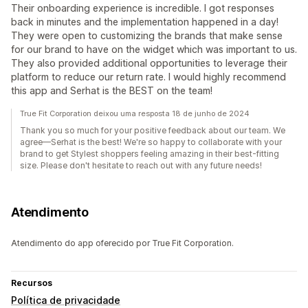
Their onboarding experience is incredible. I got responses
back in minutes and the implementation happened in a day!
They were open to customizing the brands that make sense
for our brand to have on the widget which was important to us.
They also provided additional opportunities to leverage their
platform to reduce our return rate. I would highly recommend
this app and Serhat is the BEST on the team!
True Fit Corporation deixou uma resposta 18 de junho de 2024
Thank you so much for your positive feedback about our team. We
agree—Serhat is the best! We're so happy to collaborate with your
brand to get Stylest shoppers feeling amazing in their best-fitting
size. Please don't hesitate to reach out with any future needs!
Atendimento
Atendimento do app oferecido por True Fit Corporation.
Recursos
Política de privacidade