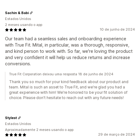
Sachin & Babi
Estados Unidos
2 meses usando o app
10 de junho de 2024
Our team had a seamless sales and onboarding experience
with True Fit. Mital, in particular, was a thorough, responsive,
and kind person to work with. So far, we're loving the product
and very confident it will help us reduce returns and increase
conversions.
True Fit Corporation deixou uma resposta 18 de junho de 2024
Thank you so much for your kind feedback about our product and
team. Mital is such an asset to True Fit, and we're glad you had a
great experience with him! We're honored to be your fit solution of
choice. Please don't hesitate to reach out with any future needs!
Stylest
Estados Unidos
Aproximadamente 2 meses usando o app
29 de março de 2024