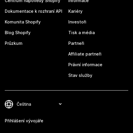
Centrum nápovědy Shopify
Informace
Dokumentace k rozhraní API
Kariéry
Komunita Shopify
Investoři
Blog Shopify
Tisk a média
Průzkum
Partneři
Affiliate partneři
Právní informace
Stav služby
Přihlášení vývojáře