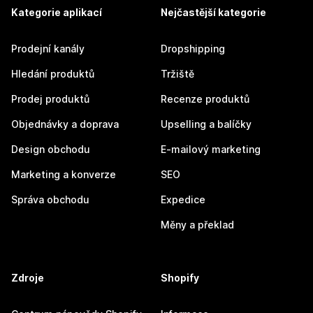
Kategorie aplikací
Nejčastější kategorie
Prodejní kanály
Dropshipping
Hledání produktů
Tržiště
Prodej produktů
Recenze produktů
Objednávky a doprava
Upselling a balíčky
Design obchodu
E-mailový marketing
Marketing a konverze
SEO
Správa obchodu
Expedice
Měny a překlad
Zdroje
Shopify