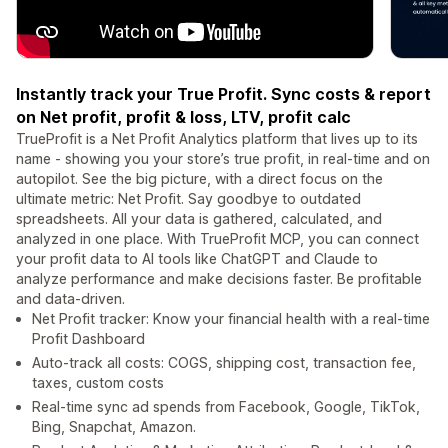
Instantly track your True Profit. Sync costs & report
on Net profit, profit & loss, LTV, profit calc
TrueProfit is a Net Profit Analytics platform that lives up to its
name - showing you your store’s true profit, in real-time and on
autopilot. See the big picture, with a direct focus on the
ultimate metric: Net Profit. Say goodbye to outdated
spreadsheets. All your data is gathered, calculated, and
analyzed in one place. With TrueProfit MCP, you can connect
your profit data to AI tools like ChatGPT and Claude to
analyze performance and make decisions faster. Be profitable
and data-driven.
Net Profit tracker: Know your financial health with a real-time
Profit Dashboard
Auto-track all costs: COGS, shipping cost, transaction fee,
taxes, custom costs
Real-time sync ad spends from Facebook, Google, TikTok,
Bing, Snapchat, Amazon.