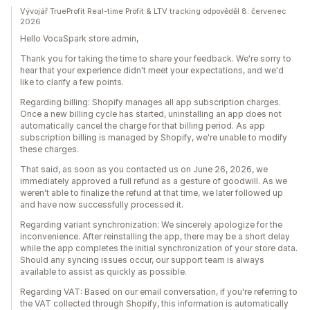
Vývojář TrueProfit Real-time Profit & LTV tracking odpověděl 8. červenec
2026
Hello VocaSpark store admin,
Thank you for taking the time to share your feedback. We're sorry to
hear that your experience didn't meet your expectations, and we'd
like to clarify a few points.
Regarding billing: Shopify manages all app subscription charges.
Once a new billing cycle has started, uninstalling an app does not
automatically cancel the charge for that billing period. As app
subscription billing is managed by Shopify, we're unable to modify
these charges.
That said, as soon as you contacted us on June 26, 2026, we
immediately approved a full refund as a gesture of goodwill. As we
weren't able to finalize the refund at that time, we later followed up
and have now successfully processed it.
Regarding variant synchronization: We sincerely apologize for the
inconvenience. After reinstalling the app, there may be a short delay
while the app completes the initial synchronization of your store data.
Should any syncing issues occur, our support team is always
available to assist as quickly as possible.
Regarding VAT: Based on our email conversation, if you're referring to
the VAT collected through Shopify, this information is automatically