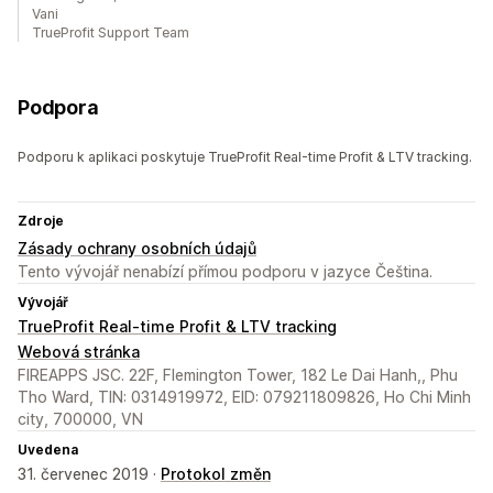
Vani
TrueProfit Support Team
Podpora
Podporu k aplikaci poskytuje TrueProfit Real-time Profit & LTV tracking.
Zdroje
Zásady ochrany osobních údajů
Tento vývojář nenabízí přímou podporu v jazyce Čeština.
Vývojář
TrueProfit Real-time Profit & LTV tracking
Webová stránka
FIREAPPS JSC. 22F, Flemington Tower, 182 Le Dai Hanh,, Phu
Tho Ward, TIN: 0314919972, EID: 079211809826, Ho Chi Minh
city, 700000, VN
Uvedena
31. červenec 2019 ·
Protokol změn