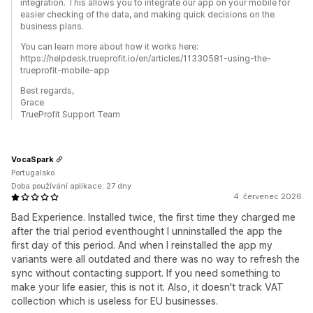
integration. This allows you to integrate our app on your mobile for
easier checking of the data, and making quick decisions on the
business plans.
You can learn more about how it works here:
https://helpdesk.trueprofit.io/en/articles/11330581-using-the-
trueprofit-mobile-app
Best regards,
Grace
TrueProfit Support Team
VocaSpark
Portugalsko
Doba používání aplikace: 27 dny
4. červenec 2026
Bad Experience. Installed twice, the first time they charged me
after the trial period eventhought I unninstalled the app the
first day of this period. And when I reinstalled the app my
variants were all outdated and there was no way to refresh the
sync without contacting support. If you need something to
make your life easier, this is not it. Also, it doesn't track VAT
collection which is useless for EU businesses.