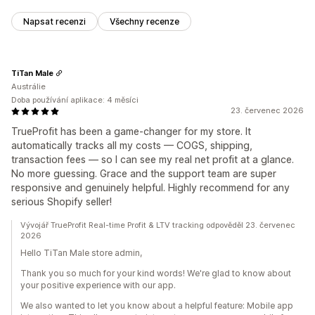
Napsat recenzi
Všechny recenze
TiTan Male
Austrálie
Doba používání aplikace: 4 měsíci
23. červenec 2026
TrueProfit has been a game-changer for my store. It
automatically tracks all my costs — COGS, shipping,
transaction fees — so I can see my real net profit at a glance.
No more guessing. Grace and the support team are super
responsive and genuinely helpful. Highly recommend for any
serious Shopify seller!
Vývojář TrueProfit Real-time Profit & LTV tracking odpověděl 23. červenec
2026
Hello TiTan Male store admin,
Thank you so much for your kind words! We're glad to know about
your positive experience with our app.
We also wanted to let you know about a helpful feature: Mobile app