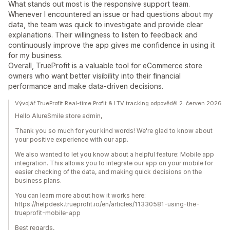
What stands out most is the responsive support team.
Whenever I encountered an issue or had questions about my
data, the team was quick to investigate and provide clear
explanations. Their willingness to listen to feedback and
continuously improve the app gives me confidence in using it
for my business.
Overall, TrueProfit is a valuable tool for eCommerce store
owners who want better visibility into their financial
performance and make data-driven decisions.
Vývojář TrueProfit Real-time Profit & LTV tracking odpověděl 2. červen 2026
Hello AlureSmile store admin,
Thank you so much for your kind words! We're glad to know about
your positive experience with our app.
We also wanted to let you know about a helpful feature: Mobile app
integration. This allows you to integrate our app on your mobile for
easier checking of the data, and making quick decisions on the
business plans.
You can learn more about how it works here:
https://helpdesk.trueprofit.io/en/articles/11330581-using-the-
trueprofit-mobile-app
Best regards,