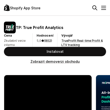
Shopify App Store
TP: True Profit Analytics
Cena
Hodnocení
Vývojář
Zkušební verze
5,0
(802)
TrueProfit Real-time Profit &
zdarma
LTV tracking
Instalovat
Zobrazit demoverzi obchodu