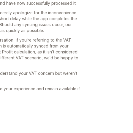
 and have now successfully processed it.
cerely apologize for the inconvenience.
 short delay while the app completes the
. Should any syncing issues occur, our
 as quickly as possible.
ation, if you're referring to the VAT
on is automatically synced from your
rofit calculation, as it isn't considered
 different VAT scenario, we'd be happy to
nderstand your VAT concern but weren't
e your experience and remain available if