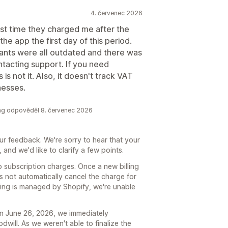
4. červenec 2026
irst time they charged me after the
the app the first day of this period.
iants were all outdated and there was
ntacting support. If you need
 is not it. Also, it doesn't track VAT
nesses.
king odpověděl 8. červenec 2026
ur feedback. We're sorry to hear that your
and we'd like to clarify a few points.
p subscription charges. Once a new billing
s not automatically cancel the charge for
illing is managed by Shopify, we're unable
n June 26, 2026, we immediately
dwill. As we weren't able to finalize the