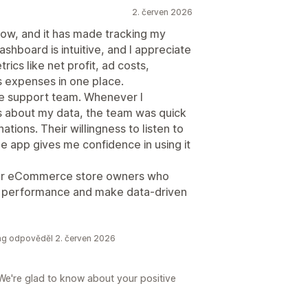
2. červen 2026
 now, and it has made tracking my
ashboard is intuitive, and I appreciate
rics like net profit, ad costs,
s expenses in one place.
ve support team. Whenever I
s about my data, the team was quick
ations. Their willingness to listen to
 app gives me confidence in using it
l for eCommerce store owners who
cial performance and make data-driven
king odpověděl 2. červen 2026
We're glad to know about your positive