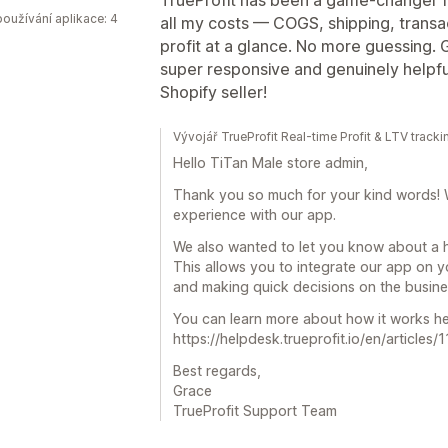
oužívání aplikace: 4
all my costs — COGS, shipping, transa
profit at a glance. No more guessing.
super responsive and genuinely helpfu
Shopify seller!
Vývojář TrueProfit Real-time Profit & LTV trac
Hello TiTan Male store admin,
Thank you so much for your kind words! 
experience with our app.
We also wanted to let you know about a he
This allows you to integrate our app on y
and making quick decisions on the busine
You can learn more about how it works he
https://helpdesk.trueprofit.io/en/article
Best regards,
Grace
TrueProfit Support Team