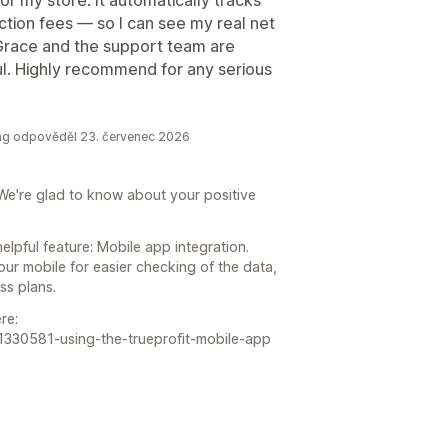
ction fees — so I can see my real net
 Grace and the support team are
l. Highly recommend for any serious
king odpověděl 23. červenec 2026
We're glad to know about your positive
lpful feature: Mobile app integration.
our mobile for easier checking of the data,
ss plans.
re:
s/11330581-using-the-trueprofit-mobile-app