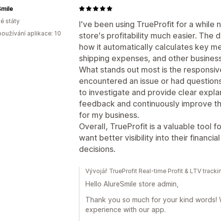
Smile
é státy
I've been using TrueProfit for a while
oužívání aplikace: 10
store's profitability much easier. The d
how it automatically calculates key met
shipping expenses, and other busines
What stands out most is the responsi
encountered an issue or had question
to investigate and provide clear explan
feedback and continuously improve the
for my business.
Overall, TrueProfit is a valuable too
want better visibility into their finan
decisions.
Vývojář TrueProfit Real-time Profit & LTV trac
Hello AlureSmile store admin,
Thank you so much for your kind words! 
experience with our app.