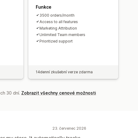
Funkce
3500 orders/month
Access to all features
Marketing Attribution
Unlimited Team members
Prioritized support
14denní zkušební verze zdarma
ch 30 dní.
Zobrazit všechny cenové možnosti
23. červenec 2026
r my store. It automatically tracks