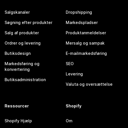
Salgskanaler
Dropshipping
Søgning efter produkter
Markedspladser
Salg af produkter
Produktanmeldelser
Ordrer og levering
Mersalg og sampak
Butiksdesign
E-mailmarkedsføring
Markedsføring og
SEO
konvertering
Levering
Butiksadministration
Valuta og oversættelse
Ressourcer
Shopify
Shopify Hjælp
Om