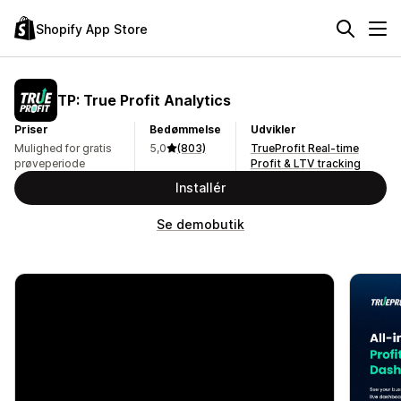
Shopify App Store
TP: True Profit Analytics
Priser
Bedømmelse
Udvikler
Mulighed for gratis
5,0
(803)
TrueProfit Real-time
prøveperiode
Profit & LTV tracking
Installér
Se demobutik