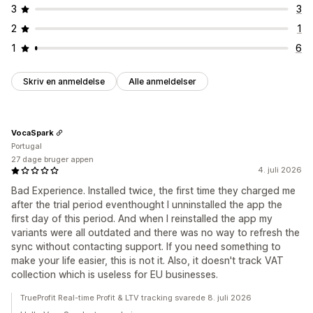
3
3
2
1
1
6
Skriv en anmeldelse
Alle anmeldelser
VocaSpark
Portugal
27 dage bruger appen
4. juli 2026
Bad Experience. Installed twice, the first time they charged me
after the trial period eventhought I unninstalled the app the
first day of this period. And when I reinstalled the app my
variants were all outdated and there was no way to refresh the
sync without contacting support. If you need something to
make your life easier, this is not it. Also, it doesn't track VAT
collection which is useless for EU businesses.
TrueProfit Real-time Profit & LTV tracking svarede 8. juli 2026