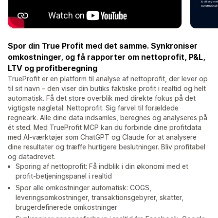
Spor din True Profit med det samme. Synkroniser
omkostninger, og få rapporter om nettoprofit, P&L,
LTV og profitberegning
TrueProfit er en platform til analyse af nettoprofit, der lever op
til sit navn – den viser din butiks faktiske profit i realtid og helt
automatisk. Få det store overblik med direkte fokus på det
vigtigste nøgletal: Nettoprofit. Sig farvel til forældede
regneark. Alle dine data indsamles, beregnes og analyseres på
ét sted. Med TrueProfit MCP kan du forbinde dine profitdata
med AI-værktøjer som ChatGPT og Claude for at analysere
dine resultater og træffe hurtigere beslutninger. Bliv profitabel
og datadrevet.
Sporing af nettoprofit: Få indblik i din økonomi med et
profit-betjeningspanel i realtid
Spor alle omkostninger automatisk: COGS,
leveringsomkostninger, transaktionsgebyrer, skatter,
brugerdefinerede omkostninger