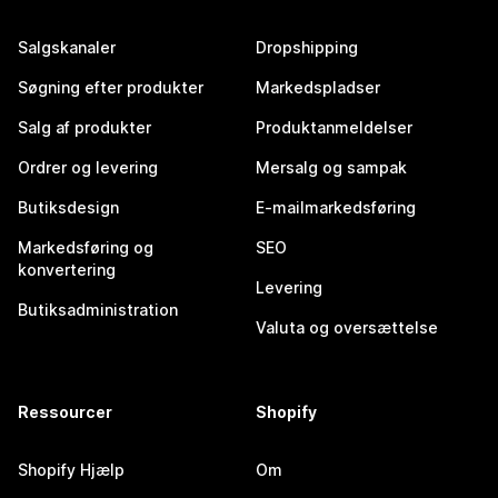
Salgskanaler
Dropshipping
Søgning efter produkter
Markedspladser
Salg af produkter
Produktanmeldelser
Ordrer og levering
Mersalg og sampak
Butiksdesign
E-mailmarkedsføring
Markedsføring og
SEO
konvertering
Levering
Butiksadministration
Valuta og oversættelse
Ressourcer
Shopify
Shopify Hjælp
Om