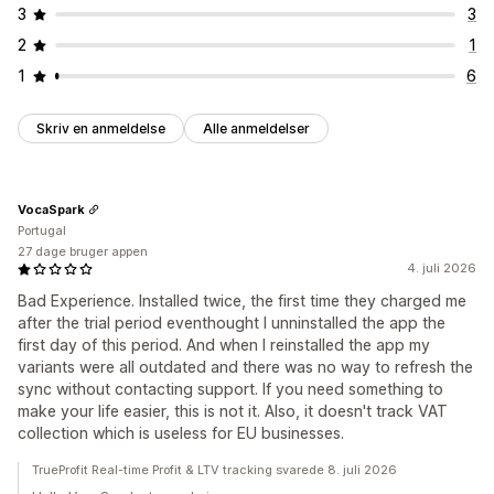
3
3
2
1
1
6
Skriv en anmeldelse
Alle anmeldelser
VocaSpark
Portugal
27 dage bruger appen
4. juli 2026
Bad Experience. Installed twice, the first time they charged me
after the trial period eventhought I unninstalled the app the
first day of this period. And when I reinstalled the app my
variants were all outdated and there was no way to refresh the
sync without contacting support. If you need something to
make your life easier, this is not it. Also, it doesn't track VAT
collection which is useless for EU businesses.
TrueProfit Real-time Profit & LTV tracking svarede 8. juli 2026