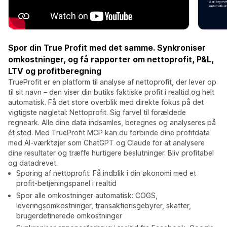
Spor din True Profit med det samme. Synkroniser
omkostninger, og få rapporter om nettoprofit, P&L,
LTV og profitberegning
TrueProfit er en platform til analyse af nettoprofit, der lever op
til sit navn – den viser din butiks faktiske profit i realtid og helt
automatisk. Få det store overblik med direkte fokus på det
vigtigste nøgletal: Nettoprofit. Sig farvel til forældede
regneark. Alle dine data indsamles, beregnes og analyseres på
ét sted. Med TrueProfit MCP kan du forbinde dine profitdata
med AI-værktøjer som ChatGPT og Claude for at analysere
dine resultater og træffe hurtigere beslutninger. Bliv profitabel
og datadrevet.
Sporing af nettoprofit: Få indblik i din økonomi med et
profit-betjeningspanel i realtid
Spor alle omkostninger automatisk: COGS,
leveringsomkostninger, transaktionsgebyrer, skatter,
brugerdefinerede omkostninger