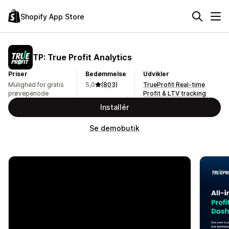
Shopify App Store
TP: True Profit Analytics
Priser
Bedømmelse
Udvikler
Mulighed for gratis
5,0
(803)
TrueProfit Real-time
prøveperiode
Profit & LTV tracking
Installér
Se demobutik