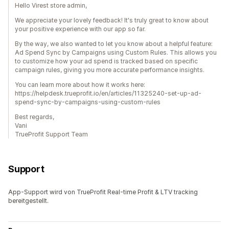
Hello Virest store admin,
We appreciate your lovely feedback! It's truly great to know about
your positive experience with our app so far.
By the way, we also wanted to let you know about a helpful feature:
Ad Spend Sync by Campaigns using Custom Rules. This allows you
to customize how your ad spend is tracked based on specific
campaign rules, giving you more accurate performance insights.
You can learn more about how it works here:
https://helpdesk.trueprofit.io/en/articles/11325240-set-up-ad-
spend-sync-by-campaigns-using-custom-rules
Best regards,
Vani
TrueProfit Support Team
Support
App-Support wird von TrueProfit Real-time Profit & LTV tracking
bereitgestellt.