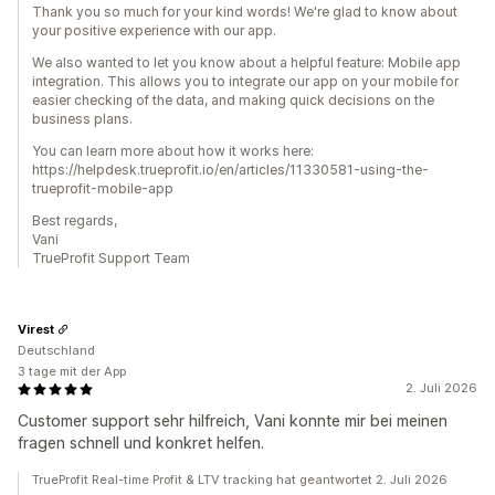
Thank you so much for your kind words! We're glad to know about
your positive experience with our app.
We also wanted to let you know about a helpful feature: Mobile app
integration. This allows you to integrate our app on your mobile for
easier checking of the data, and making quick decisions on the
business plans.
You can learn more about how it works here:
https://helpdesk.trueprofit.io/en/articles/11330581-using-the-
trueprofit-mobile-app
Best regards,
Vani
TrueProfit Support Team
Virest
Deutschland
3 tage mit der App
2. Juli 2026
Customer support sehr hilfreich, Vani konnte mir bei meinen
fragen schnell und konkret helfen.
TrueProfit Real-time Profit & LTV tracking hat geantwortet 2. Juli 2026