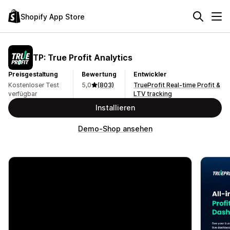
Shopify App Store
TP: True Profit Analytics
Preisgestaltung
Bewertung
Entwickler
Kostenloser Test
5,0
(803)
TrueProfit Real-time Profit &
verfügbar
LTV tracking
Installieren
Demo-Shop ansehen