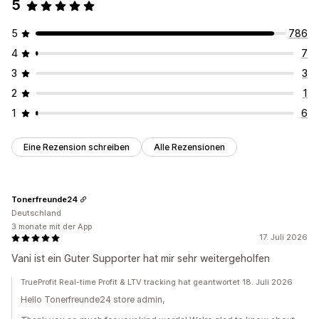
5
5
786
4
7
3
3
2
1
1
6
Eine Rezension schreiben
Alle Rezensionen
Tonerfreunde24
Deutschland
3 monate mit der App
17. Juli 2026
Vani ist ein Guter Supporter hat mir sehr weitergeholfen
TrueProfit Real-time Profit & LTV tracking hat geantwortet 18. Juli 2026
Hello Tonerfreunde24 store admin,