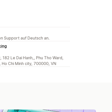
ten Support auf Deutsch an.
king
 182 Le Dai Hanh,, Phu Tho Ward,
 Ho Chi Minh city, 700000, VN