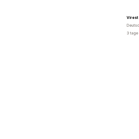
Virest
Deutsc
3 tage