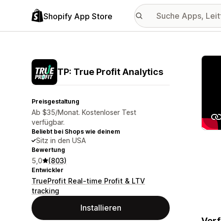
Shopify App Store
Vorge
TP: True Profit Analytics
Preisgestaltung
Ab $35/Monat. Kostenloser Test
verfügbar.
Beliebt bei Shops wie deinem
Sitz in den USA
Bewertung
5,0
(803)
Entwickler
TrueProfit Real-time Profit & LTV
tracking
Installieren
Verf