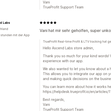
Vani
TrueProfit Support Team
d Labs
hland
Vani hat mir sehr geholfen, super unko
 stunden mit der App
TrueProfit Real-time Profit & LTV tracking hat g
Hello Ascend Labs store admin,
Thank you so much for your kind words! 
experience with our app.
We also wanted to let you know about a he
This allows you to integrate our app on y
and making quick decisions on the busine
You can learn more about how it works he
https://helpdesk.trueprofit.io/en/article
Best regards,
Vani
TrueProfit Support Team