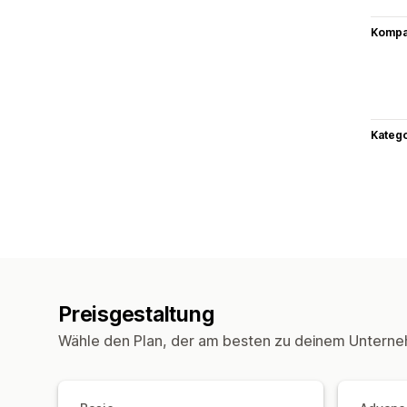
Kompat
Kateg
Preisgestaltung
Wähle den Plan, der am besten zu deinem Unterne