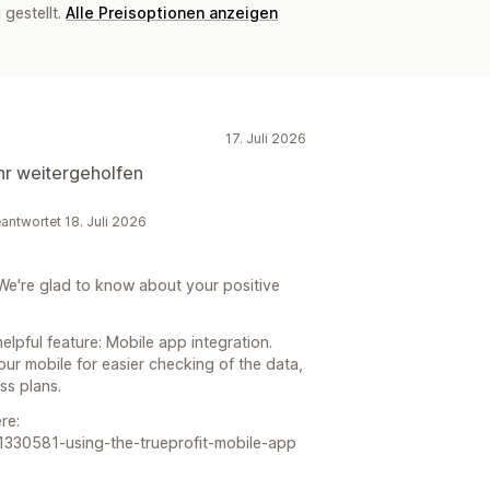
gestellt.
Alle Preisoptionen anzeigen
17. Juli 2026
ehr weitergeholfen
eantwortet 18. Juli 2026
We're glad to know about your positive
lpful feature: Mobile app integration.
our mobile for easier checking of the data,
ss plans.
re:
s/11330581-using-the-trueprofit-mobile-app