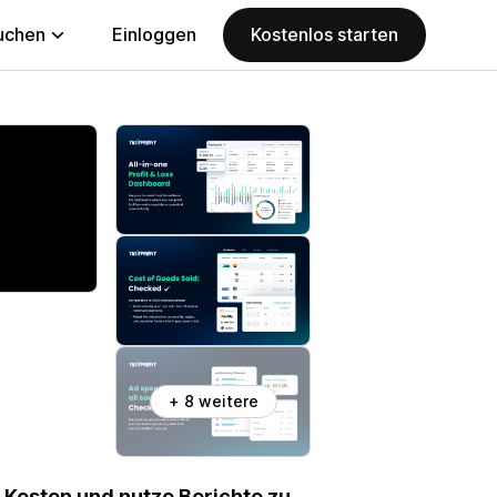
uchen
Einloggen
Kostenlos starten
+ 8 weitere
 Kosten und nutze Berichte zu