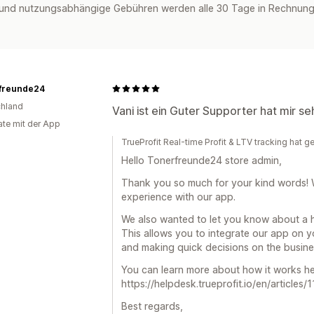
und nutzungsabhängige Gebühren werden alle 30 Tage in Rechnung 
freunde24
hland
Vani ist ein Guter Supporter hat mir s
te mit der App
TrueProfit Real-time Profit & LTV tracking hat g
Hello Tonerfreunde24 store admin,
Thank you so much for your kind words! 
experience with our app.
We also wanted to let you know about a he
This allows you to integrate our app on y
and making quick decisions on the busine
You can learn more about how it works he
https://helpdesk.trueprofit.io/en/article
Best regards,