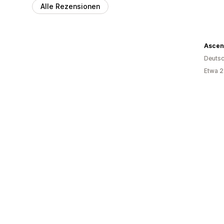
Alle Rezensionen
Ascen
Deutsc
Etwa 2