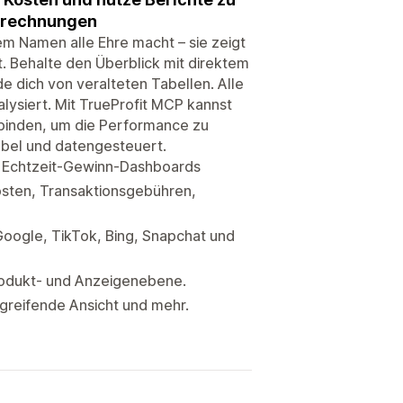
berechnungen
rem Namen alle Ehre macht – sie zeigt
t. Behalte den Überblick mit direktem
e dich von veralteten Tabellen. Alle
ysiert. Mit TrueProfit MCP kannst
binden, um die Performance zu
tabel und datengesteuert.
s Echtzeit-Gewinn-Dashboards
osten, Transaktionsgebühren,
oogle, TikTok, Bing, Snapchat und
rodukt- und Anzeigenebene.
greifende Ansicht und mehr.