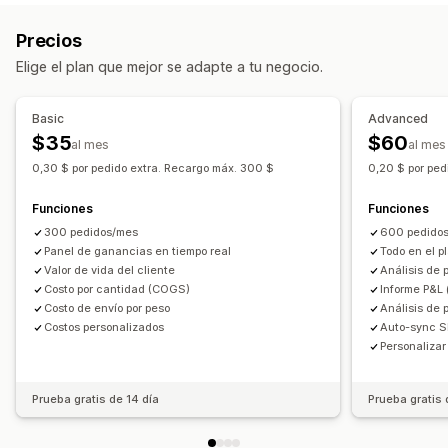
Ventas y reembolsos
Impuesto sobre las ventas
Análisis de cohortes
Precios
Seguimiento de gastos
Devoluciones y cambios
Marketing y ventas
Elige el plan que mejor se adapte a tu negocio.
Seguimiento de COGS
Informes personalizados
Atribución de marketing
Informes y estadísticas de pago
Panel de control de rendimiento
ROAS
Información útil de ganancias
Basic
Advanced
Operaciones financieras
Seguimiento de compra
Análisis de embudo
$35
$60
al mes
al mes
Múltiples tiendas
Múltiples monedas
Multicanal
Seguimiento de UTM
Carrito abandonado
0,30 $ por pedido extra. Recargo máx. 300 $
0,20 $ por ped
Seguimiento con píxel
Sincronización de datos automatizada
Funciones
Funciones
Resumen de ventas diarias
Detalles del pedido
Imágenes e informes
300 pedidos/mes
600 pedido
Transacciones
Clientes
Inventario y producto
Panel de control de informes y estadísticas
Panel de ganancias en tiempo real
Todo en el p
Valor de vida del cliente
Análisis de 
Importación de datos históricos
Paneles de control personalizados
Costo por cantidad (COGS)
Informe P&L 
Informes de múltiples tiendas
Informes personalizados
Costo de envío por peso
Análisis de
Costos personalizados
Auto-sync S
Exportación de datos
Análisis históricos
Personalizar
Cronogramas de informes
Prueba gratis de 14 día
Prueba gratis 