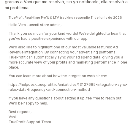
gracias a Vani que me resolvió, sin yo notificarle, ella resolvió a
mi problema.
TrueProfit Real-time Profit & LTV tracking respondió 11 de junio de 2026
Hello Vera Lucenti store admin,
Thank you so much for your kind words! We're delighted to hear that
you've had a positive experience with our app.
We'd also like to highlight one of our most valuable features: Ad
Revenue Integration. By connecting your advertising platforms,
TrueProfit can automatically sync your ad spend data, giving you a
more accurate view of your profits and marketing performance in one
place.
You can learn more about how the integration works here:
https://helpdesk.trueprofit.io/en/articles/13127685-integration-sync-
rules-data-frequency-and-connection-method
If you have any questions about setting it up, feel free to reach out.
We'd be happy to help.
Best regards,
Vani
TrueProfit Support Team