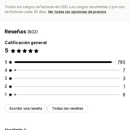
Todos los cargos se facturan en USD. Los cargos recurrentes y por uso
se facturan cada 30 días.
Ver todas las opciones de precios
Reseñas
(802)
Calificación general
5
5
785
4
7
3
3
2
1
1
6
Escribir una reseña
Todas las reseñas
AlureSmile