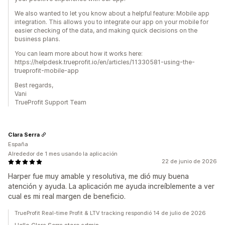
We also wanted to let you know about a helpful feature: Mobile app
integration. This allows you to integrate our app on your mobile for
easier checking of the data, and making quick decisions on the
business plans.
You can learn more about how it works here:
https://helpdesk.trueprofit.io/en/articles/11330581-using-the-
trueprofit-mobile-app
Best regards,
Vani
TrueProfit Support Team
Clara Serra
España
Alrededor de 1 mes usando la aplicación
22 de junio de 2026
Harper fue muy amable y resolutiva, me dió muy buena
atención y ayuda. La aplicación me ayuda increíblemente a ver
cual es mi real margen de beneficio.
TrueProfit Real-time Profit & LTV tracking respondió 14 de julio de 2026