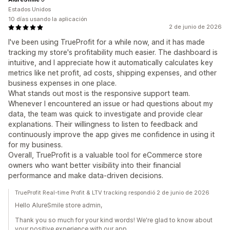
Estados Unidos
10 días usando la aplicación
2 de junio de 2026
I've been using TrueProfit for a while now, and it has made
tracking my store's profitability much easier. The dashboard is
intuitive, and I appreciate how it automatically calculates key
metrics like net profit, ad costs, shipping expenses, and other
business expenses in one place.
What stands out most is the responsive support team.
Whenever I encountered an issue or had questions about my
data, the team was quick to investigate and provide clear
explanations. Their willingness to listen to feedback and
continuously improve the app gives me confidence in using it
for my business.
Overall, TrueProfit is a valuable tool for eCommerce store
owners who want better visibility into their financial
performance and make data-driven decisions.
TrueProfit Real-time Profit & LTV tracking respondió 2 de junio de 2026
Hello AlureSmile store admin,
Thank you so much for your kind words! We're glad to know about
your positive experience with our app.