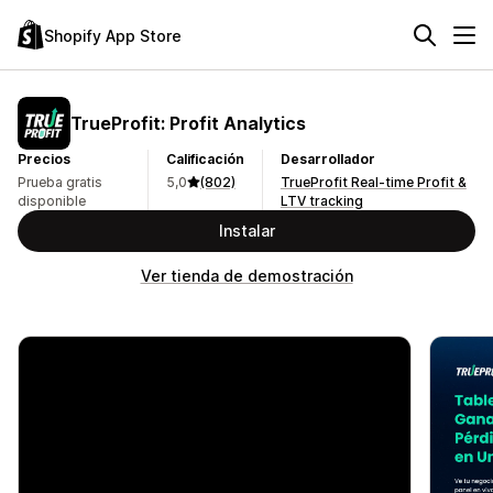
Shopify App Store
TrueProfit: Profit Analytics
Precios
Calificación
Desarrollador
Prueba gratis
5,0
(802)
TrueProfit Real-time Profit &
disponible
LTV tracking
Instalar
Ver tienda de demostración