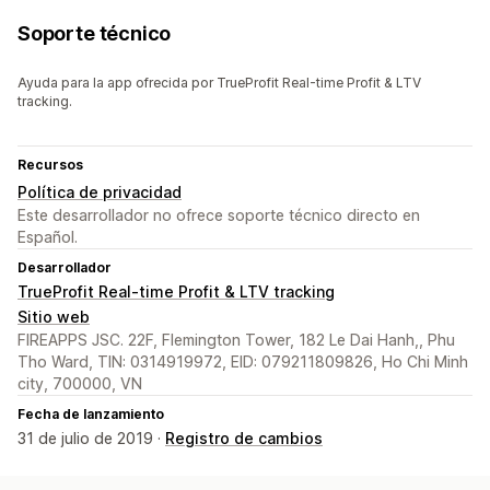
Soporte técnico
Ayuda para la app ofrecida por TrueProfit Real-time Profit & LTV
tracking.
Recursos
Política de privacidad
Este desarrollador no ofrece soporte técnico directo en
Español.
Desarrollador
TrueProfit Real-time Profit & LTV tracking
Sitio web
FIREAPPS JSC. 22F, Flemington Tower, 182 Le Dai Hanh,, Phu
Tho Ward, TIN: 0314919972, EID: 079211809826, Ho Chi Minh
city, 700000, VN
Fecha de lanzamiento
31 de julio de 2019 ·
Registro de cambios