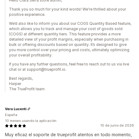
Hello Clara Serra store admin,
Thank you so much for your kind words! We're thrilled about your
positive experience.
We’d also like to inform you about our COGS Quantity Based feature,
which allows you to track and manage your cost of goods sold
(COGS) at different quantity tiers. This feature provides a more
detailed view of your profit margins, especially when purchasing in
bulk or offering discounts based on quantity. It’s designed to give
you more control over your pricing and costs, ultimately optimizing
your overall profitability.
If you have any further questions, feel free to reach out to us via live
chat or at support@trueprofit.io.
Best regards,
Harper
The TrueProfit team
Vera Lucenti
España
10 meses usando la aplicación
10 de junio de 2026
Muy eficaz el soporte de trueprofit atentos en todo momento,