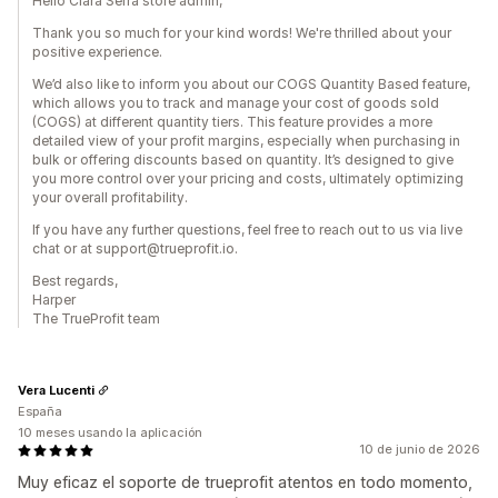
Hello Clara Serra store admin,
Thank you so much for your kind words! We're thrilled about your
positive experience.
We’d also like to inform you about our COGS Quantity Based feature,
which allows you to track and manage your cost of goods sold
(COGS) at different quantity tiers. This feature provides a more
detailed view of your profit margins, especially when purchasing in
bulk or offering discounts based on quantity. It’s designed to give
you more control over your pricing and costs, ultimately optimizing
your overall profitability.
If you have any further questions, feel free to reach out to us via live
chat or at support@trueprofit.io.
Best regards,
Harper
The TrueProfit team
Vera Lucenti
España
10 meses usando la aplicación
10 de junio de 2026
Muy eficaz el soporte de trueprofit atentos en todo momento,