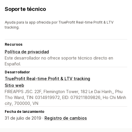
Soporte técnico
Ayuda para la app ofrecida por TrueProfit Real-time Profit & LTV
tracking.
Recursos
Política de privacidad
Este desarrollador no ofrece soporte técnico directo en
Español.
Desarrollador
TrueProfit Real-time Profit & LTV tracking
Sitio web
FIREAPPS JSC. 22F, Flemington Tower, 182 Le Dai Hanh,, Phu
Tho Ward, TIN: 0314919972, EID: 079211809826, Ho Chi Minh
city, 700000, VN
Fecha de lanzamiento
31 de julio de 2019 ·
Registro de cambios