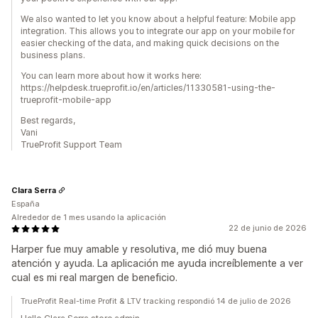
We also wanted to let you know about a helpful feature: Mobile app
integration. This allows you to integrate our app on your mobile for
easier checking of the data, and making quick decisions on the
business plans.
You can learn more about how it works here:
https://helpdesk.trueprofit.io/en/articles/11330581-using-the-
trueprofit-mobile-app
Best regards,
Vani
TrueProfit Support Team
Clara Serra
España
Alrededor de 1 mes usando la aplicación
22 de junio de 2026
Harper fue muy amable y resolutiva, me dió muy buena
atención y ayuda. La aplicación me ayuda increíblemente a ver
cual es mi real margen de beneficio.
TrueProfit Real-time Profit & LTV tracking respondió 14 de julio de 2026