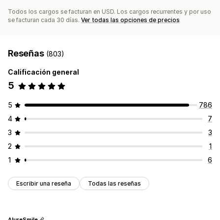
Todos los cargos se facturan en USD. Los cargos recurrentes y por uso
se facturan cada 30 días.
Ver todas las opciones de precios
Reseñas
(803)
Calificación general
5
5
786
4
7
3
3
2
1
1
6
Escribir una reseña
Todas las reseñas
AlureSmile