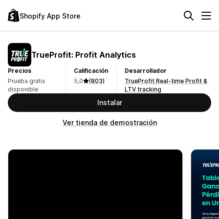
Shopify App Store
TrueProfit: Profit Analytics
Precios
Calificación
Desarrollador
Prueba gratis
5,0
(803)
TrueProfit Real-time Profit &
disponible
LTV tracking
Instalar
Ver tienda de demostración