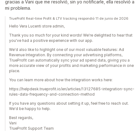
gracias a Vani que me resolvió, sin yo notificarle, ella resolvió a
mi problema.
TrueProfit Real-time Profit & LTV tracking respondió 11 de junio de 2026
Hello Vera Lucenti store admin,
Thank you so much for your kind words! We're delighted to hear that
you've had a positive experience with our app.
We'd also like to highlight one of our most valuable features: Ad
Revenue Integration. By connecting your advertising platforms,
TrueProfit can automatically sync your ad spend data, giving you a
more accurate view of your profits and marketing performance in one
place.
You can learn more about how the integration works here:
https://helpdesk.trueprofit.io/en/articles/13127685-integration-sync-
rules-data-frequency-and-connection-method
If you have any questions about setting it up, feel free to reach out.
We'd be happy to help.
Best regards,
Vani
TrueProfit Support Team