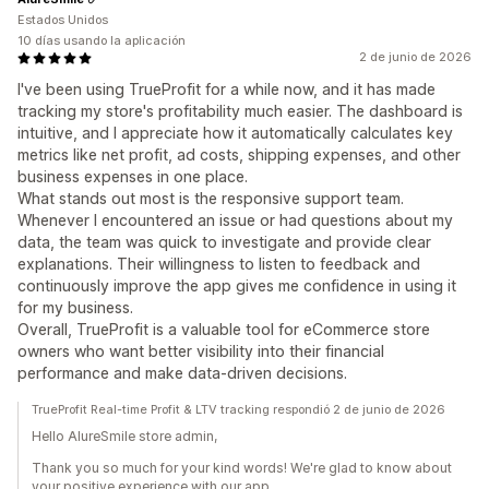
Estados Unidos
10 días usando la aplicación
2 de junio de 2026
I've been using TrueProfit for a while now, and it has made
tracking my store's profitability much easier. The dashboard is
intuitive, and I appreciate how it automatically calculates key
metrics like net profit, ad costs, shipping expenses, and other
business expenses in one place.
What stands out most is the responsive support team.
Whenever I encountered an issue or had questions about my
data, the team was quick to investigate and provide clear
explanations. Their willingness to listen to feedback and
continuously improve the app gives me confidence in using it
for my business.
Overall, TrueProfit is a valuable tool for eCommerce store
owners who want better visibility into their financial
performance and make data-driven decisions.
TrueProfit Real-time Profit & LTV tracking respondió 2 de junio de 2026
Hello AlureSmile store admin,
Thank you so much for your kind words! We're glad to know about
your positive experience with our app.