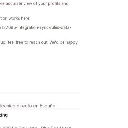
re accurate view of your profits and
tion works here:
s/13127685-integration-sync-rules-data-
 up, feel free to reach out. We'd be happy
técnico directo en Español.
king