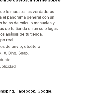
 que le muestra las verdaderas
ea el panorama general con un
las hojas de cálculo manuales y
as de tu tienda en un solo lugar.
s análisis de tu tienda.
po real.
os de envío, etcétera
, X, Bing, Snap.
oducto.
ublicidad
hipping
Facebook
Google