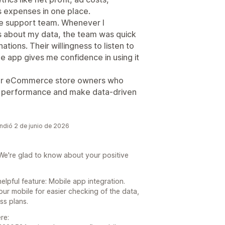
s expenses in one place.
ve support team. Whenever I
s about my data, the team was quick
ations. Their willingness to listen to
 app gives me confidence in using it
l for eCommerce store owners who
cial performance and make data-driven
ondió 2 de junio de 2026
We're glad to know about your positive
lpful feature: Mobile app integration.
our mobile for easier checking of the data,
ss plans.
re: