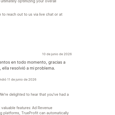
ultimately optimizing your overall
 to reach out to us via live chat or at
10 de junio de 2026
tentos en todo momento, gracias a
, ella resolvió a mi problema.
ondió 11 de junio de 2026
e're delighted to hear that you've had a
st valuable features: Ad Revenue
g platforms, TrueProfit can automatically