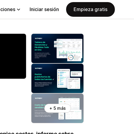
aciones
Iniciar sesión
Empieza gratis
+ 5 más
onice costos, informe sobre