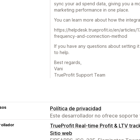
sync your ad spend data, giving you a mo
marketing performance in one place.
You can learn more about how the integra
https://helpdesk.trueprofit.io/en/article
frequency-and-connection-method
If you have any questions about setting it
to help.
Best regards,
Vani
TrueProfit Support Team
sos
Política de privacidad
Este desarrollador no ofrece soporte 
ollador
TrueProfit Real-time Profit & LTV trac
Sitio web