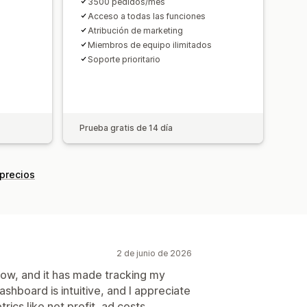
3500 pedidos/mes
Acceso a todas las funciones
Atribución de marketing
Miembros de equipo ilimitados
Soporte prioritario
Prueba gratis de 14 día
 precios
2 de junio de 2026
 now, and it has made tracking my
ashboard is intuitive, and I appreciate
rics like net profit, ad costs,