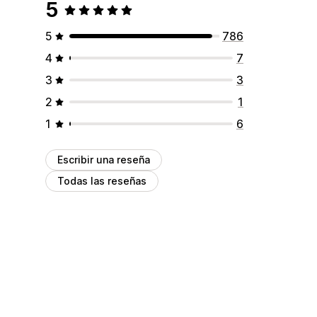
5
5
786
4
7
3
3
2
1
1
6
Escribir una reseña
Todas las reseñas