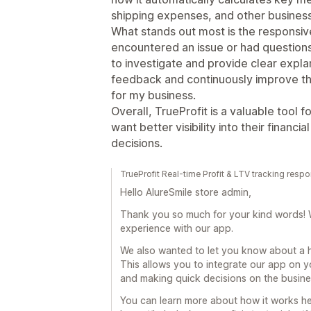
shipping expenses, and other busines
What stands out most is the responsi
encountered an issue or had question
to investigate and provide clear explan
feedback and continuously improve the
for my business.
Overall, TrueProfit is a valuable too
want better visibility into their finan
decisions.
TrueProfit Real-time Profit & LTV tracking resp
Hello AlureSmile store admin,
Thank you so much for your kind words! 
experience with our app.
We also wanted to let you know about a he
This allows you to integrate our app on y
and making quick decisions on the busine
You can learn more about how it works he