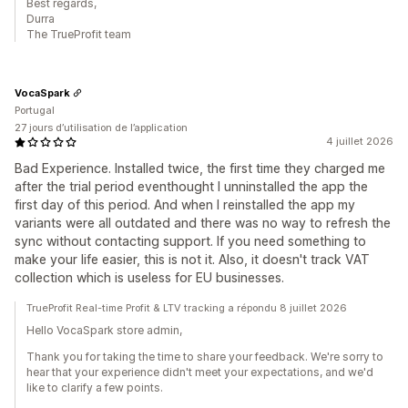
Best regards,
Durra
The TrueProfit team
VocaSpark
Portugal
27 jours d’utilisation de l’application
4 juillet 2026
Bad Experience. Installed twice, the first time they charged me
after the trial period eventhought I unninstalled the app the
first day of this period. And when I reinstalled the app my
variants were all outdated and there was no way to refresh the
sync without contacting support. If you need something to
make your life easier, this is not it. Also, it doesn't track VAT
collection which is useless for EU businesses.
TrueProfit Real-time Profit & LTV tracking a répondu 8 juillet 2026
Hello VocaSpark store admin,
Thank you for taking the time to share your feedback. We're sorry to
hear that your experience didn't meet your expectations, and we'd
like to clarify a few points.