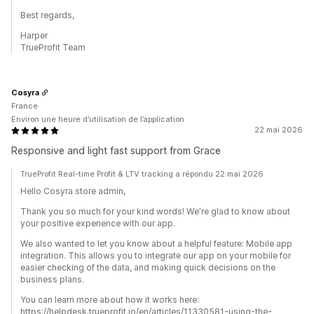
Best regards,
Harper
TrueProfit Team
Cosyra
France
Environ une heure d’utilisation de l’application
22 mai 2026
Responsive and light fast support from Grace
TrueProfit Real-time Profit & LTV tracking a répondu 22 mai 2026
Hello Cosyra store admin,
Thank you so much for your kind words! We're glad to know about
your positive experience with our app.
We also wanted to let you know about a helpful feature: Mobile app
integration. This allows you to integrate our app on your mobile for
easier checking of the data, and making quick decisions on the
business plans.
You can learn more about how it works here:
https://helpdesk.trueprofit.io/en/articles/11330581-using-the-