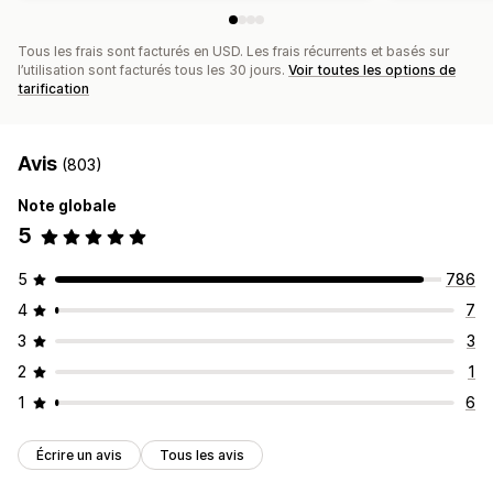
Tous les frais sont facturés en USD. Les frais récurrents et basés sur
l’utilisation sont facturés tous les 30 jours.
Voir toutes les options de
tarification
Avis
(803)
Note globale
5
5
786
4
7
3
3
2
1
1
6
Écrire un avis
Tous les avis