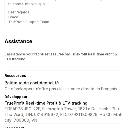
trueprofit-mobile-app
Best regards,
Grace
TrueProfit Support Team
Assistance
L’assistance pour l’appli est assurée par TrueProfit Real-time Profit &
LTV tracking.
Ressources
Politique de confidentialité
Ce développeur n’offre pas d’assistance directe en Français.
Développeur
TrueProfit Real-time Profit & LTV tracking
FIREAPPS JSC. 22F, Flemington Tower, 182 Le Dai Hanh,, Phu
Tho Ward, TIN: 0314919972, EID: 079211809826, Ho Chi Minh
city, 700000, VN