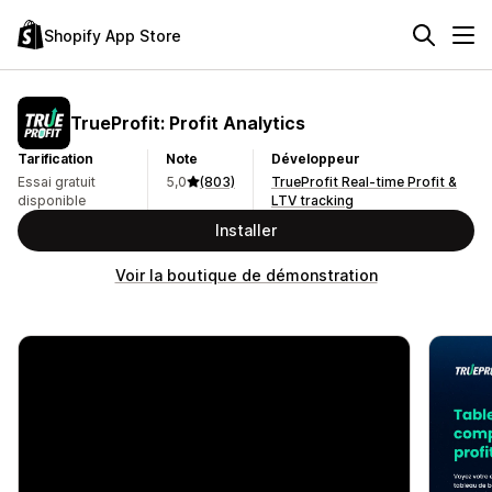
Shopify App Store
TrueProfit: Profit Analytics
Tarification
Note
Développeur
Essai gratuit
5,0
(803)
TrueProfit Real-time Profit &
disponible
LTV tracking
Installer
Voir la boutique de démonstration