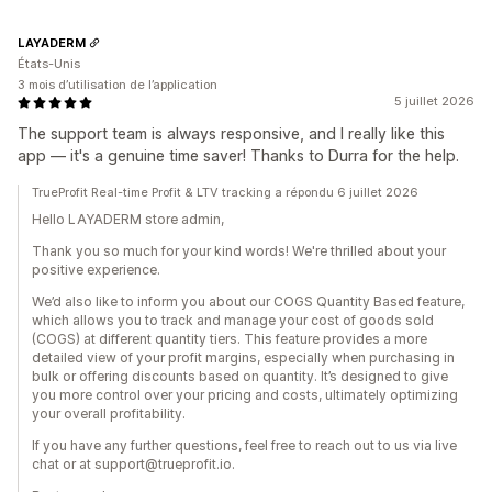
LAYADERM
États-Unis
3 mois d’utilisation de l’application
5 juillet 2026
The support team is always responsive, and I really like this
app — it's a genuine time saver! Thanks to Durra for the help.
TrueProfit Real-time Profit & LTV tracking a répondu 6 juillet 2026
Hello LAYADERM store admin,
Thank you so much for your kind words! We're thrilled about your
positive experience.
We’d also like to inform you about our COGS Quantity Based feature,
which allows you to track and manage your cost of goods sold
(COGS) at different quantity tiers. This feature provides a more
detailed view of your profit margins, especially when purchasing in
bulk or offering discounts based on quantity. It’s designed to give
you more control over your pricing and costs, ultimately optimizing
your overall profitability.
If you have any further questions, feel free to reach out to us via live
chat or at support@trueprofit.io.