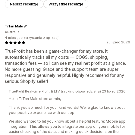
Napisz recenzję
Wszystkie recenzje
TiTan Male
Australia
4 miesiące korzystania z aplikacji
23 lipiec 2026
TrueProfit has been a game-changer for my store. It
automatically tracks all my costs — COGS, shipping,
transaction fees — so I can see my real net profit at a glance.
No more guessing. Grace and the support team are super
responsive and genuinely helpful. Highly recommend for any
serious Shopify seller!
TrueProfit Real-time Profit & LTV tracking odpowiedział(a) 23 lipiec 2026
Hello TiTan Male store admin,
Thank you so much for your kind words! We're glad to know about
your positive experience with our app.
We also wanted to let you know about a helpful feature: Mobile app
integration. This allows you to integrate our app on your mobile for
easier checking of the data, and making quick decisions on the