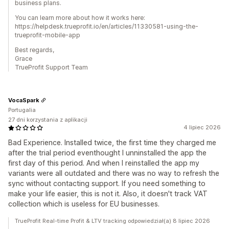
business plans.
You can learn more about how it works here:
https://helpdesk.trueprofit.io/en/articles/11330581-using-the-
trueprofit-mobile-app
Best regards,
Grace
TrueProfit Support Team
VocaSpark
Portugalia
27 dni korzystania z aplikacji
4 lipiec 2026
Bad Experience. Installed twice, the first time they charged me
after the trial period eventhought I unninstalled the app the
first day of this period. And when I reinstalled the app my
variants were all outdated and there was no way to refresh the
sync without contacting support. If you need something to
make your life easier, this is not it. Also, it doesn't track VAT
collection which is useless for EU businesses.
TrueProfit Real-time Profit & LTV tracking odpowiedział(a) 8 lipiec 2026