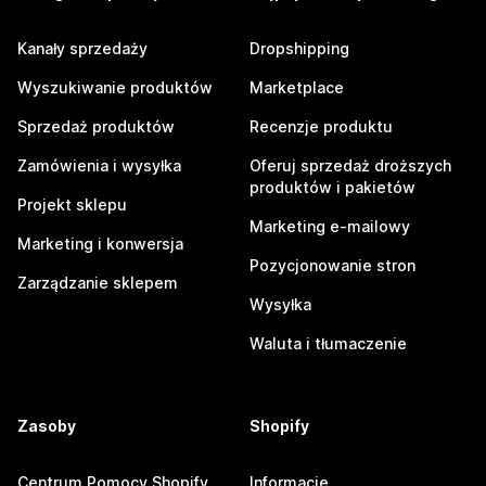
Kanały sprzedaży
Dropshipping
Wyszukiwanie produktów
Marketplace
Sprzedaż produktów
Recenzje produktu
Zamówienia i wysyłka
Oferuj sprzedaż droższych
produktów i pakietów
Projekt sklepu
Marketing e-mailowy
Marketing i konwersja
Pozycjonowanie stron
Zarządzanie sklepem
Wysyłka
Waluta i tłumaczenie
Zasoby
Shopify
Centrum Pomocy Shopify
Informacje