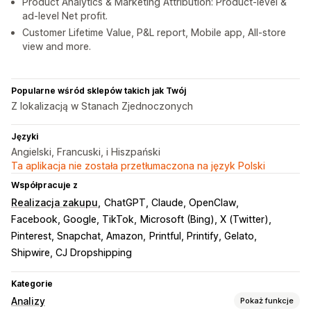
Product Analytics & Marketing Attribution: Product-level &
ad-level Net profit.
Customer Lifetime Value, P&L report, Mobile app, All-store
view and more.
Popularne wśród sklepów takich jak Twój
Z lokalizacją w Stanach Zjednoczonych
Języki
Angielski, Francuski, i Hiszpański
Ta aplikacja nie została przetłumaczona na język Polski
Współpracuje z
Realizacja zakupu
ChatGPT, Claude, OpenClaw
Facebook, Google, TikTok
Microsoft (Bing), X (Twitter)
Pinterest, Snapchat, Amazon
Printful, Printify, Gelato
Shipwire, CJ Dropshipping
Kategorie
Analizy
Pokaż funkcje