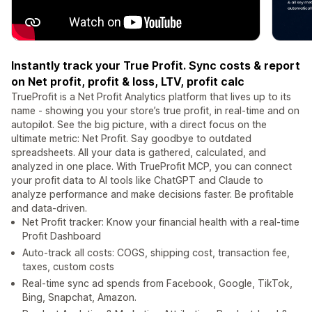
Instantly track your True Profit. Sync costs & report
on Net profit, profit & loss, LTV, profit calc
TrueProfit is a Net Profit Analytics platform that lives up to its
name - showing you your store’s true profit, in real-time and on
autopilot. See the big picture, with a direct focus on the
ultimate metric: Net Profit. Say goodbye to outdated
spreadsheets. All your data is gathered, calculated, and
analyzed in one place. With TrueProfit MCP, you can connect
your profit data to AI tools like ChatGPT and Claude to
analyze performance and make decisions faster. Be profitable
and data-driven.
Net Profit tracker: Know your financial health with a real-time
Profit Dashboard
Auto-track all costs: COGS, shipping cost, transaction fee,
taxes, custom costs
Real-time sync ad spends from Facebook, Google, TikTok,
Bing, Snapchat, Amazon.