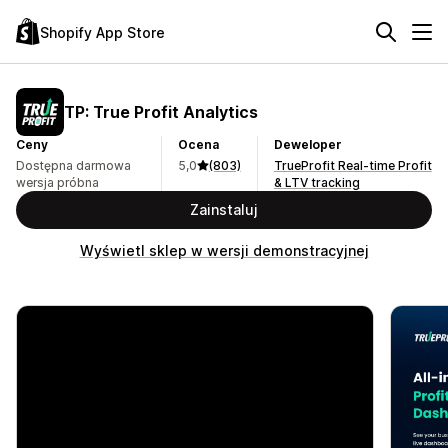
Shopify App Store
TP: True Profit Analytics
Ceny
Ocena
Deweloper
Dostępna darmowa
5,0
(803)
TrueProfit Real-time Profit
wersja próbna
& LTV tracking
Zainstaluj
Wyświetl sklep w wersji demonstracyjnej