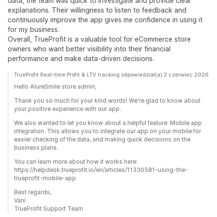
data, the team was quick to investigate and provide clear
explanations. Their willingness to listen to feedback and
continuously improve the app gives me confidence in using it
for my business.
Overall, TrueProfit is a valuable tool for eCommerce store
owners who want better visibility into their financial
performance and make data-driven decisions.
TrueProfit Real-time Profit & LTV tracking odpowiedział(a) 2 czerwiec 2026
Hello AlureSmile store admin,
Thank you so much for your kind words! We're glad to know about
your positive experience with our app.
We also wanted to let you know about a helpful feature: Mobile app
integration. This allows you to integrate our app on your mobile for
easier checking of the data, and making quick decisions on the
business plans.
You can learn more about how it works here:
https://helpdesk.trueprofit.io/en/articles/11330581-using-the-
trueprofit-mobile-app
Best regards,
Vani
TrueProfit Support Team