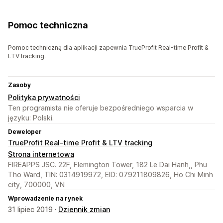
Pomoc techniczna
Pomoc techniczną dla aplikacji zapewnia TrueProfit Real-time Profit &
LTV tracking.
Zasoby
Polityka prywatności
Ten programista nie oferuje bezpośredniego wsparcia w
języku: Polski.
Deweloper
TrueProfit Real-time Profit & LTV tracking
Strona internetowa
FIREAPPS JSC. 22F, Flemington Tower, 182 Le Dai Hanh,, Phu
Tho Ward, TIN: 0314919972, EID: 079211809826, Ho Chi Minh
city, 700000, VN
Wprowadzenie na rynek
31 lipiec 2019 ·
Dziennik zmian