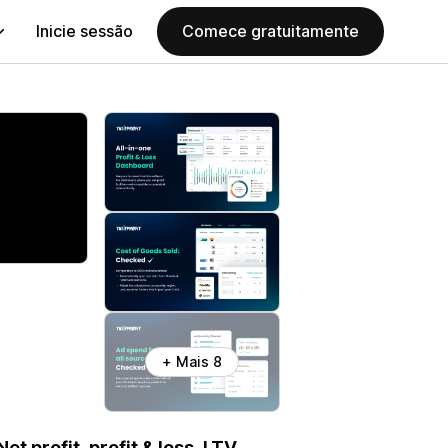
Inicie sessão
Comece gratuitamente
+ Mais 8
et profit, profit & loss, LTV,