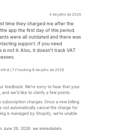
4 de julho de 2026
irst time they charged me after the
the app the first day of this period.
iants were all outdated and there was
ntacting support. If you need
 is not it. Also, it doesn't track VAT
nesses.
ofit & LTV tracking 8 de julho de 2026
ur feedback. We're sorry to hear that your
and we'd like to clarify a few points.
p subscription charges. Once a new billing
s not automatically cancel the charge for
illing is managed by Shopify, we're unable
n June 26, 2026, we immediately