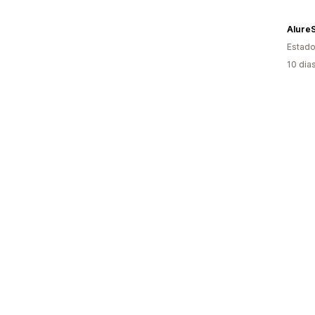
Alure
Estado
10 dia