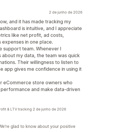
2 de junho de 2026
 now, and it has made tracking my
ashboard is intuitive, and I appreciate
rics like net profit, ad costs,
s expenses in one place.
ve support team. Whenever I
s about my data, the team was quick
ations. Their willingness to listen to
 app gives me confidence in using it
l for eCommerce store owners who
cial performance and make data-driven
ofit & LTV tracking 2 de junho de 2026
We're glad to know about your positive