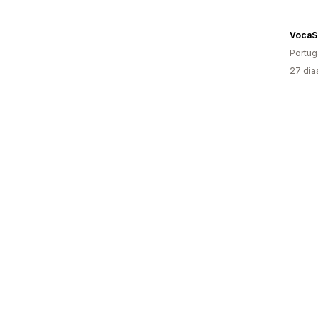
VocaS
Portug
27 dia