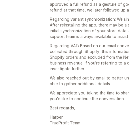
approved a full refund as a gesture of goo
refund at that time, we later followed up
Regarding variant synchronization: We sin
After reinstalling the app, there may be a
initial synchronization of your store data
support team is always available to assist
Regarding VAT: Based on our email convers
collected through Shopify, this informati
Shopify orders and excluded from the Net P
business revenue. If you're referring to a
investigate further.
We also reached out by email to better u
able to gather additional details.
We appreciate you taking the time to shar
you'd like to continue the conversation.
Best regards,
Harper
TrueProfit Team