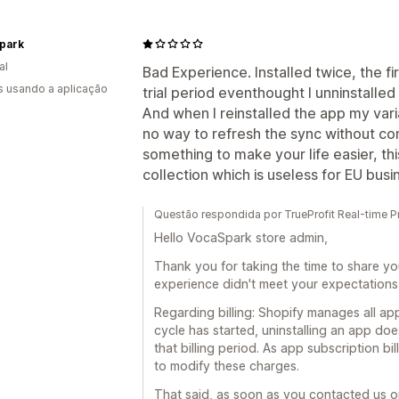
park
al
Bad Experience. Installed twice, the f
s usando a aplicação
trial period eventhought I unninstalled 
And when I reinstalled the app my var
no way to refresh the sync without co
something to make your life easier, this
collection which is useless for EU busi
Questão respondida por TrueProfit Real-time Pr
Hello VocaSpark store admin,
Thank you for taking the time to share yo
experience didn't meet your expectations, 
Regarding billing: Shopify manages all ap
cycle has started, uninstalling an app doe
that billing period. As app subscription b
to modify these charges.
That said, as soon as you contacted us o