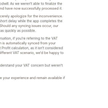
dwill. As we weren't able to finalize the
 and have now successfully processed it.
cerely apologize for the inconvenience.
 short delay while the app completes the
. Should any syncing issues occur, our
 as quickly as possible.
ation, if you're referring to the VAT
on is automatically synced from your
rofit calculation, as it isn't considered
 different VAT scenario, we'd be happy to
nderstand your VAT concern but weren't
e your experience and remain available if