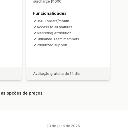
surcharge $1000.
Funcionalidades
3500 orders/month
Access to all features
Marketing Attribution
Unlimited Team members
Prioritized support
Avaliação gratuita de 14 dia
 as opções de preços
23 de julho de 2026