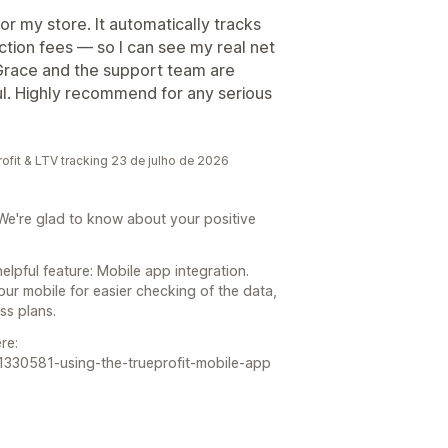
r my store. It automatically tracks
ction fees — so I can see my real net
 Grace and the support team are
l. Highly recommend for any serious
ofit & LTV tracking 23 de julho de 2026
We're glad to know about your positive
lpful feature: Mobile app integration.
our mobile for easier checking of the data,
ss plans.
re:
s/11330581-using-the-trueprofit-mobile-app