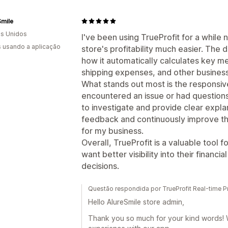
Smile
s Unidos
I've been using TrueProfit for a while
s usando a aplicação
store's profitability much easier. The d
how it automatically calculates key met
shipping expenses, and other busines
What stands out most is the responsi
encountered an issue or had question
to investigate and provide clear explan
feedback and continuously improve the
for my business.
Overall, TrueProfit is a valuable too
want better visibility into their finan
decisions.
Questão respondida por TrueProfit Real-time Pr
Hello AlureSmile store admin,
Thank you so much for your kind words! 