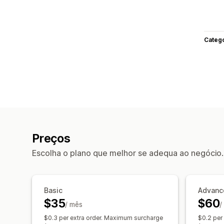
Categ
Preços
Escolha o plano que melhor se adequa ao negócio.
Basic
Advanc
$35
$60
/ mês
/
$0.3 per extra order. Maximum surcharge
$0.2 per