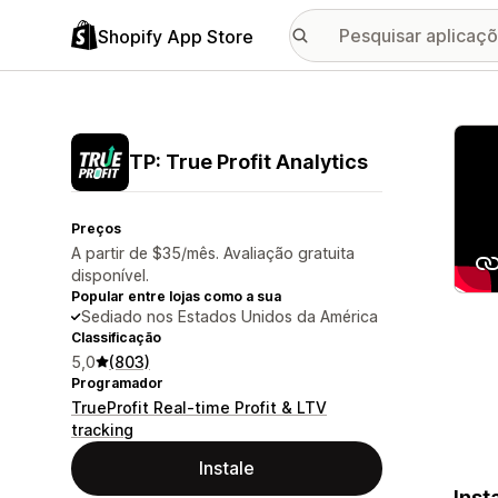
Shopify App Store
Galer
TP: True Profit Analytics
Preços
A partir de $35/mês. Avaliação gratuita
disponível.
Popular entre lojas como a sua
Sediado nos Estados Unidos da América
Classificação
5,0
(803)
Programador
TrueProfit Real-time Profit & LTV
tracking
Instale
Inst