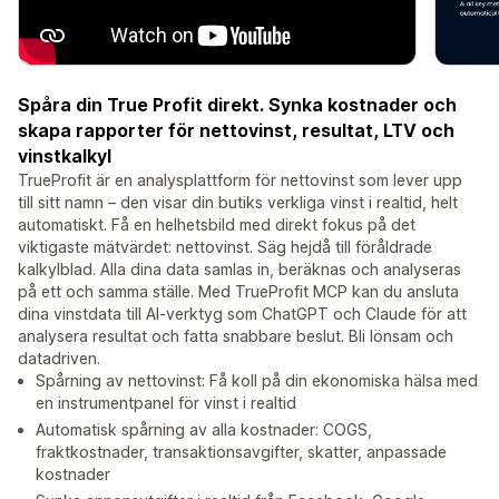
Spåra din True Profit direkt. Synka kostnader och
skapa rapporter för nettovinst, resultat, LTV och
vinstkalkyl
TrueProfit är en analysplattform för nettovinst som lever upp
till sitt namn – den visar din butiks verkliga vinst i realtid, helt
automatiskt. Få en helhetsbild med direkt fokus på det
viktigaste mätvärdet: nettovinst. Säg hejdå till föråldrade
kalkylblad. Alla dina data samlas in, beräknas och analyseras
på ett och samma ställe. Med TrueProfit MCP kan du ansluta
dina vinstdata till AI-verktyg som ChatGPT och Claude för att
analysera resultat och fatta snabbare beslut. Bli lönsam och
datadriven.
Spårning av nettovinst: Få koll på din ekonomiska hälsa med
en instrumentpanel för vinst i realtid
Automatisk spårning av alla kostnader: COGS,
fraktkostnader, transaktionsavgifter, skatter, anpassade
kostnader