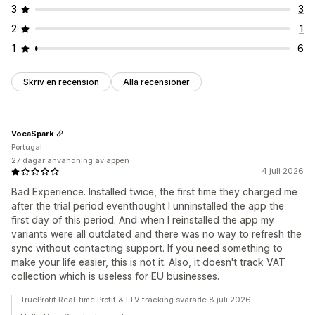
3
3
2
1
1
6
Skriv en recension
Alla recensioner
VocaSpark
Portugal
27 dagar användning av appen
4 juli 2026
Bad Experience. Installed twice, the first time they charged me
after the trial period eventhought I unninstalled the app the
first day of this period. And when I reinstalled the app my
variants were all outdated and there was no way to refresh the
sync without contacting support. If you need something to
make your life easier, this is not it. Also, it doesn't track VAT
collection which is useless for EU businesses.
TrueProfit Real-time Profit & LTV tracking svarade 8 juli 2026