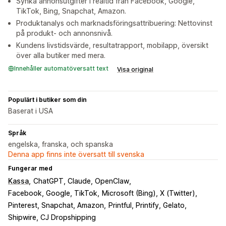
Synka annonsutgifter i realtid från Facebook, Google,
TikTok, Bing, Snapchat, Amazon.
Produktanalys och marknadsföringsattribuering: Nettovinst
på produkt- och annonsnivå.
Kundens livstidsvärde, resultatrapport, mobilapp, översikt
över alla butiker med mera.
Innehåller automatöversatt text
Visa original
Populärt i butiker som din
Baserat i USA
Språk
engelska, franska, och spanska
Denna app finns inte översatt till svenska
Fungerar med
Kassa
ChatGPT, Claude, OpenClaw
Facebook, Google, TikTok
Microsoft (Bing), X (Twitter)
Pinterest, Snapchat, Amazon
Printful, Printify, Gelato
Shipwire, CJ Dropshipping