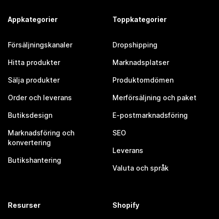
Appkategorier
Toppkategorier
Försäljningskanaler
Dropshipping
Hitta produkter
Marknadsplatser
Sälja produkter
Produktomdömen
Order och leverans
Merförsäljning och paket
Butiksdesign
E-postmarknadsföring
Marknadsföring och
SEO
konvertering
Leverans
Butikshantering
Valuta och språk
Resurser
Shopify