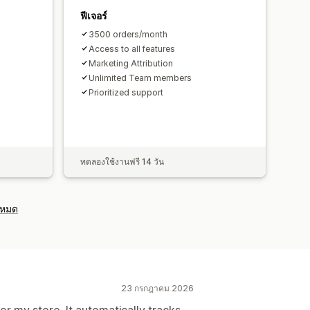
ฟีเจอร์
3500 orders/month
Access to all features
Marketing Attribution
Unlimited Team members
Prioritized support
ทดลองใช้งานฟรี 14 วัน
งหมด
23 กรกฎาคม 2026
r my store. It automatically tracks