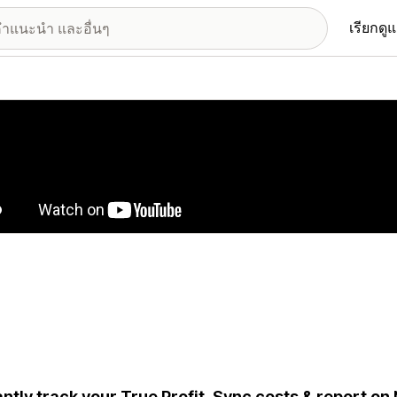
เรียกดู
อรีรูปภาพที่แสดง
antly track your True Profit. Sync costs & report on N