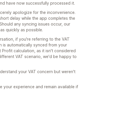
 and have now successfully processed it.
cerely apologize for the inconvenience.
 short delay while the app completes the
. Should any syncing issues occur, our
 as quickly as possible.
ation, if you're referring to the VAT
on is automatically synced from your
rofit calculation, as it isn't considered
 different VAT scenario, we'd be happy to
nderstand your VAT concern but weren't
e your experience and remain available if