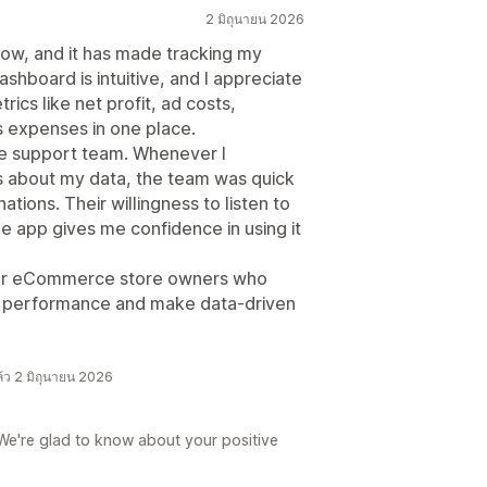
2 มิถุนายน 2026
 now, and it has made tracking my
ashboard is intuitive, and I appreciate
rics like net profit, ad costs,
s expenses in one place.
ve support team. Whenever I
s about my data, the team was quick
ations. Their willingness to listen to
 app gives me confidence in using it
l for eCommerce store owners who
cial performance and make data-driven
ล้ว 2 มิถุนายน 2026
We're glad to know about your positive