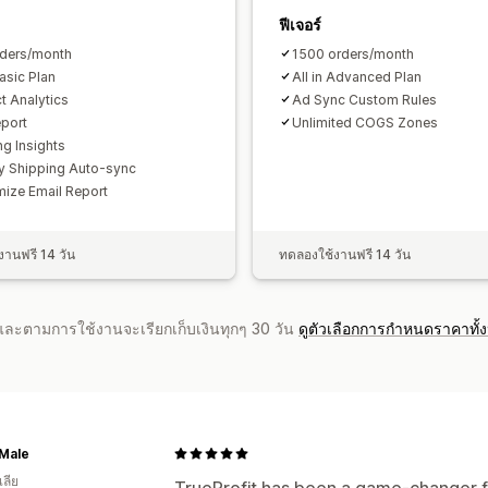
ฟีเจอร์
ders/month
1500 orders/month
Basic Plan
All in Advanced Plan
t Analytics
Ad Sync Custom Rules
port
Unlimited COGS Zones
ng Insights
y Shipping Auto-sync
ize Email Report
านฟรี 14 วัน
ทดลองใช้งานฟรี 14 วัน
จำและตามการใช้งานจะเรียกเก็บเงินทุกๆ 30 วัน
ดูตัวเลือกการกำหนดราคาทั้
 Male
ลีย
TrueProfit has been a game-changer fo