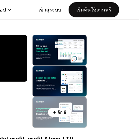
แอป
เข้าสู่ระบบ
เริ่มต้นใช้งานฟรี
+ อีก 8
et profit, profit & loss, LTV,