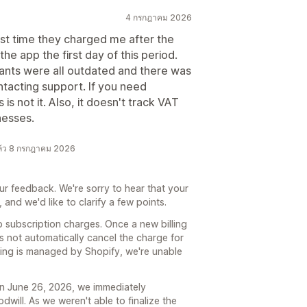
4 กรกฎาคม 2026
irst time they charged me after the
the app the first day of this period.
iants were all outdated and there was
ntacting support. If you need
 is not it. Also, it doesn't track VAT
nesses.
แล้ว 8 กรกฎาคม 2026
ur feedback. We're sorry to hear that your
and we'd like to clarify a few points.
p subscription charges. Once a new billing
s not automatically cancel the charge for
illing is managed by Shopify, we're unable
n June 26, 2026, we immediately
dwill. As we weren't able to finalize the