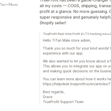
น ในการใช้แอป
all my costs — COGS, shipping, transa
profit at a glance. No more guessing.
super responsive and genuinely helpfu
Shopify seller!
TrueProfit Real-time Profit & LTV tracking ตอบ
Hello TiTan Male store admin,
Thank you so much for your kind words! 
experience with our app.
We also wanted to let you know about a he
This allows you to integrate our app on y
and making quick decisions on the busine
You can learn more about how it works he
https://helpdesk.trueprofit.io/en/article
Best regards,
Grace
TrueProfit Support Team