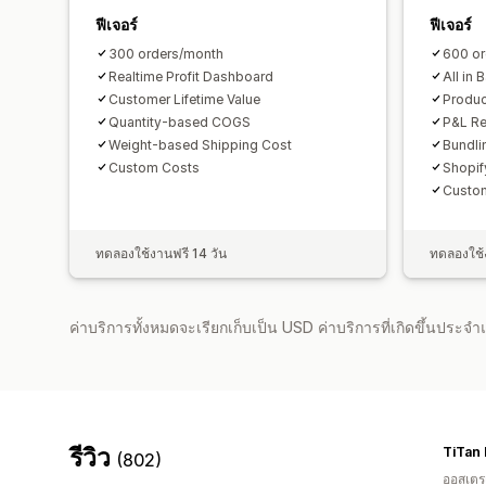
ฟีเจอร์
ฟีเจอร์
300 orders/month
600 or
Realtime Profit Dashboard
All in 
Customer Lifetime Value
Produc
Quantity-based COGS
P&L Re
Weight-based Shipping Cost
Bundli
Custom Costs
Shopif
Custom
ทดลองใช้งานฟรี 14 วัน
ทดลองใช้ง
ค่าบริการทั้งหมดจะเรียกเก็บเป็น USD ค่าบริการที่เกิดขึ้นประ
รีวิว
TiTan
(802)
ออสเตรเ