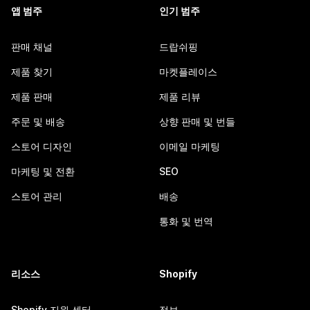
앱 범주
인기 범주
판매 채널
드랍쉬핑
제품 찾기
마켓플레이스
제품 판매
제품 리뷰
주문 및 배송
상향 판매 및 번들
스토어 디자인
이메일 마케팅
마케팅 및 전환
SEO
스토어 관리
배송
통화 및 번역
리소스
Shopify
Shopify 지원 센터
정보