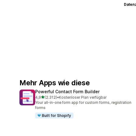
Datenz
Mehr Apps wie diese
Powerful Contact Form Builder
von 5 Sternen
4,9
(2.312)
•
Kostenloser Plan verfügbar
2312 Rezensionen insgesamt
Your all-in-one form app for custom forms, registration
forms
Built for Shopify