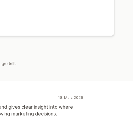
estellt.
18. März 2026
and gives clear insight into where
ving marketing decisions.