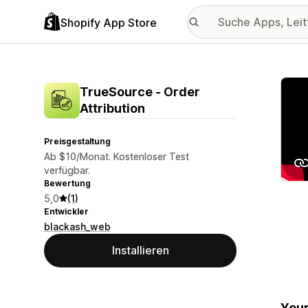
Shopify App Store
Vorge
TrueSource ‑ Order
Attribution
Preisgestaltung
Ab $10/Monat. Kostenloser Test
verfügbar.
Bewertung
5,0
(1)
Entwickler
blackash_web
Installieren
Your