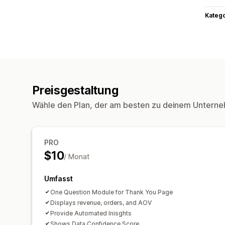
Kateg
Preisgestaltung
Wähle den Plan, der am besten zu deinem Unterne
PRO
$10
/ Monat
Umfasst
One Question Module for Thank You Page
Displays revenue, orders, and AOV
Provide Automated Inisghts
Shows Data Confidence Score