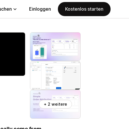
uchen
Einloggen
Kostenlos starten
+ 2 weitere
really come from.