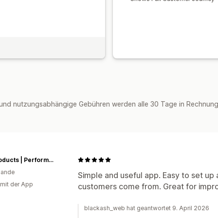
und nutzungsabhängige Gebühren werden alle 30 Tage in Rechnung g
JT-Products | Performance Auto Onderdelen
lande
Simple and useful app. Easy to set up 
 mit der App
customers come from. Great for impro
blackash_web hat geantwortet 9. April 2026