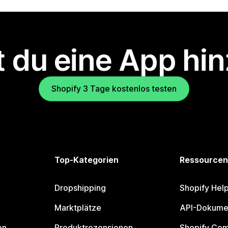
 du eine App hi
Shopify 3 Tage kostenlos testen
Top-Kategorien
Ressourcen
Dropshipping
Shopify Hel
Marktplätze
API-Dokume
en
Produktrezensionen
Shopify Co