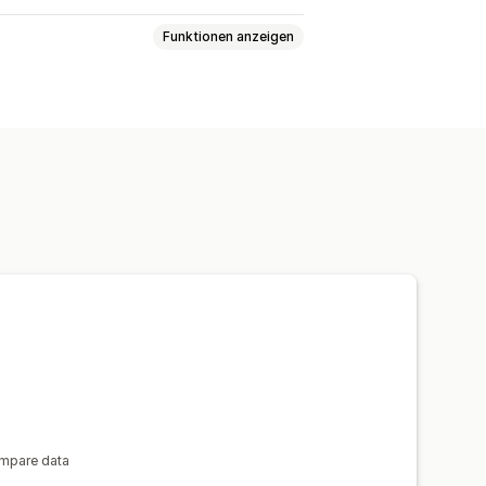
Funktionen anzeigen
rdnung
mpare data