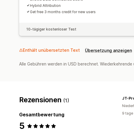
Hybrid Attribution
Get free 3 months credit for new users
10-tägiger kostenloser Test
Enthält unübersetzten Text
Übersetzung anzeigen
Alle Gebühren werden in USD berechnet. Wiederkehrende 
Rezensionen
(1)
Nieder
9 tage
Gesamtbewertung
5