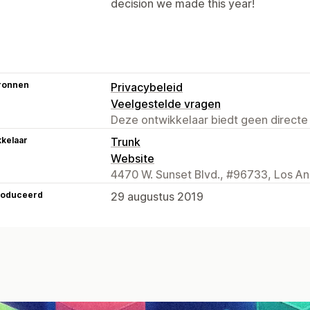
decision we made this year!
ronnen
Privacybeleid
Veelgestelde vragen
Deze ontwikkelaar biedt geen directe
kelaar
Trunk
Website
4470 W. Sunset Blvd., #96733, Los An
roduceerd
29 augustus 2019