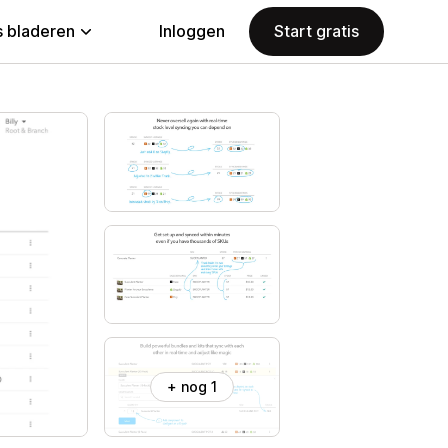
 bladeren
Inloggen
Start gratis
+ nog 1