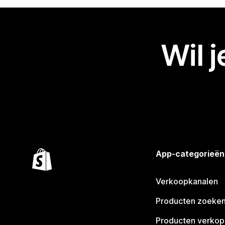
Wil 
App-categorieën
Verkoopkanalen
Producten zoeke
Producten verko