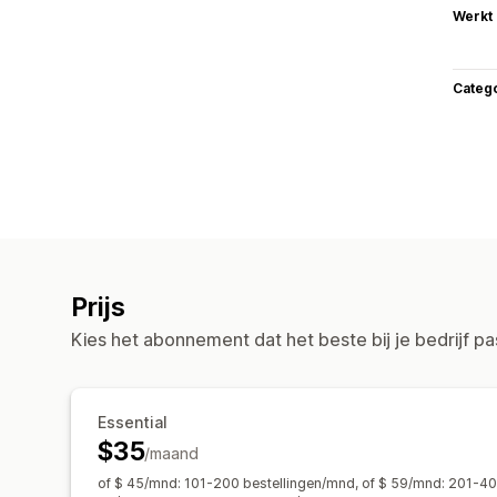
Werkt
Categ
Prijs
Kies het abonnement dat het beste bij je bedrijf pa
Essential
$35
/maand
of $ 45/mnd: 101-200 bestellingen/mnd, of $ 59/mnd: 201-40