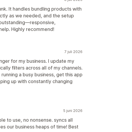
nk. It handles bundling products with
actly as we needed, and the setup
s outstanding—responsive,
 help. Highly recommend!
7 juli 2026
ger for my business. I update my
ally filters across all of my channels.
e running a busy business, get this app
ping up with constantly changing
5 juni 2026
ple to use, no nonsense. syncs all
aves our business heaps of time! Best