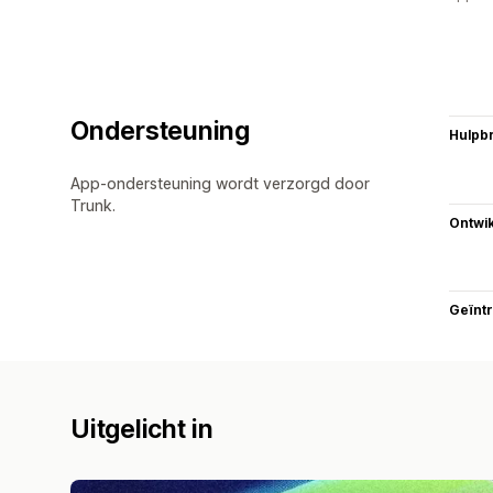
Ondersteuning
Hulpb
App-ondersteuning wordt verzorgd door
Trunk.
Ontwik
Geïnt
Uitgelicht in