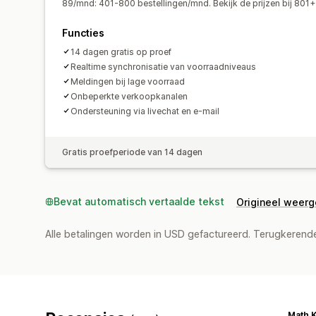
89/mnd: 401-800 bestellingen/mnd. Bekijk de prijzen bij 801
Functies
14 dagen gratis op proef
Realtime synchronisatie van voorraadniveaus
Meldingen bij lage voorraad
Onbeperkte verkoopkanalen
Ondersteuning via livechat en e-mail
Gratis proefperiode van 14 dagen
Bevat automatisch vertaalde tekst
Origineel weer
Alle betalingen worden in USD gefactureerd. Terugkeren