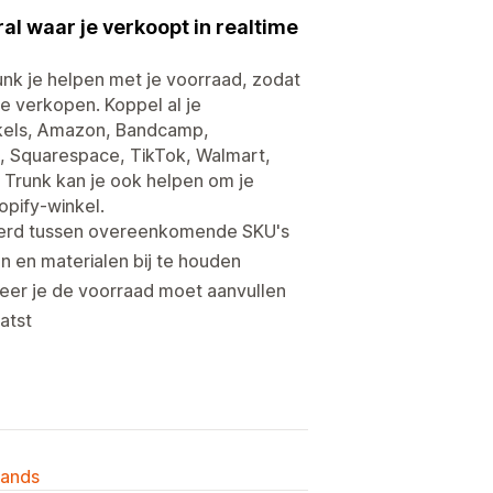
l waar je verkoopt in realtime
runk je helpen met je voorraad, zodat
te verkopen. Koppel al je
kels, Amazon, Bandcamp,
, Squarespace, TikTok, Walmart,
Trunk kan je ook helpen om je
opify-winkel.
seerd tussen overeenkomende SKU's
 en materialen bij te houden
neer je de voorraad moet aanvullen
atst
lands