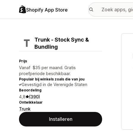
Shopify App Store
Galer
Trunk ‑ Stock Sync &
Bundling
Prijs
Vanaf $35 per maand. Gratis
proefperiode beschikbaar.
Populair bij winkels zoals die van jou
Gevestigd in de Verenigde Staten
Beoordeling
4,8
(390)
Ontwikkelaar
Trunk
Installeren