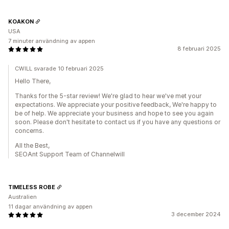
KOAKON
USA
7 minuter användning av appen
8 februari 2025
CWILL svarade 10 februari 2025
Hello There,
Thanks for the 5-star review! We're glad to hear we've met your
expectations. We appreciate your positive feedback, We're happy to
be of help. We appreciate your business and hope to see you again
soon. Please don't hesitate to contact us if you have any questions or
concerns.
All the Best,
SEOAnt Support Team of Channelwill
TIMELESS ROBE
Australien
11 dagar användning av appen
3 december 2024