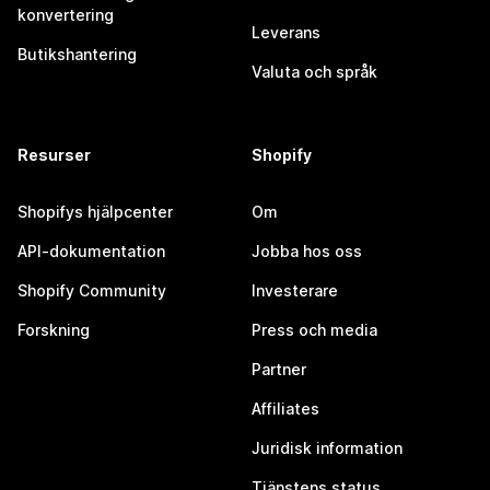
konvertering
Leverans
Butikshantering
Valuta och språk
Resurser
Shopify
Shopifys hjälpcenter
Om
API-dokumentation
Jobba hos oss
Shopify Community
Investerare
Forskning
Press och media
Partner
Affiliates
Juridisk information
Tjänstens status