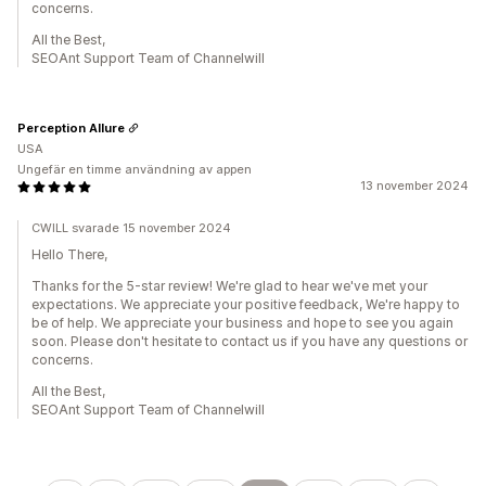
concerns.
All the Best,
SEOAnt Support Team of Channelwill
Perception Allure
USA
Ungefär en timme användning av appen
13 november 2024
CWILL svarade 15 november 2024
Hello There,
Thanks for the 5-star review! We're glad to hear we've met your
expectations. We appreciate your positive feedback, We're happy to
be of help. We appreciate your business and hope to see you again
soon. Please don't hesitate to contact us if you have any questions or
concerns.
All the Best,
SEOAnt Support Team of Channelwill