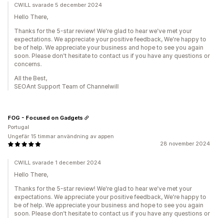
CWILL svarade 5 december 2024
Hello There,
Thanks for the 5-star review! We're glad to hear we've met your
expectations. We appreciate your positive feedback, We're happy to
be of help. We appreciate your business and hope to see you again
soon. Please don't hesitate to contact us if you have any questions or
concerns.
All the Best,
SEOAnt Support Team of Channelwill
FOG - Focused on Gadgets
Portugal
Ungefär 15 timmar användning av appen
28 november 2024
CWILL svarade 1 december 2024
Hello There,
Thanks for the 5-star review! We're glad to hear we've met your
expectations. We appreciate your positive feedback, We're happy to
be of help. We appreciate your business and hope to see you again
soon. Please don't hesitate to contact us if you have any questions or