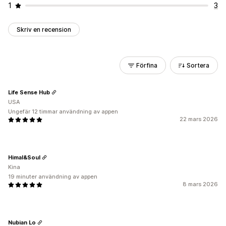
1
3
Skriv en recension
Förfina
Sortera
Life Sense Hub
USA
Ungefär 12 timmar användning av appen
22 mars 2026
Himal&Soul
Kina
19 minuter användning av appen
8 mars 2026
Nubian Lo