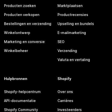
Producten zoeken
Marktplaatsen
Producten verkopen
Productrecensies
Bestellingen en verzending
Upselling en bundels
Winkelontwerp
E-mailmarketing
Marketing en conversie
SEO
Winkelbeheer
Verzending
Valuta en vertaling
Hulpbronnen
Shopify
Shopify-helpcentrum
Over ons
API-documentatie
Carrières
Shopify Community
Investeerders