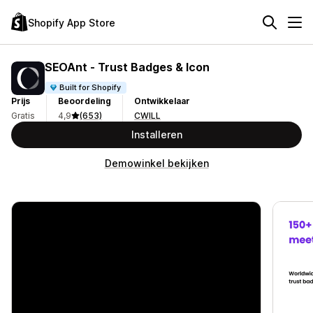
Shopify App Store
SEOAnt ‑ Trust Badges & Icon
Built for Shopify
Prijs
Beoordeling
Ontwikkelaar
Gratis
4,9
(653)
CWILL
Installeren
Demowinkel bekijken