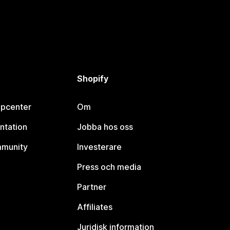
Shopify
lpcenter
Om
ntation
Jobba hos oss
mmunity
Investerare
Press och media
Partner
Affiliates
Juridisk information