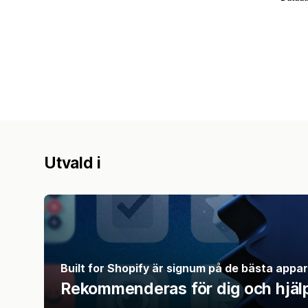
Utvald i
Built for Shopify är signum på de bästa appa
Rekommenderas för dig och hjälper