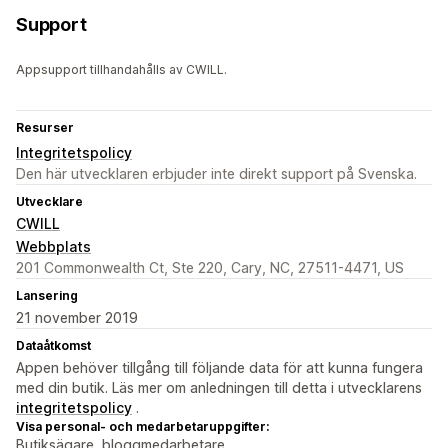
Support
Appsupport tillhandahålls av CWILL.
Resurser
Integritetspolicy
Den här utvecklaren erbjuder inte direkt support på Svenska.
Utvecklare
CWILL
Webbplats
201 Commonwealth Ct, Ste 220, Cary, NC, 27511-4471, US
Lansering
21 november 2019
Dataåtkomst
Appen behöver tillgång till följande data för att kunna fungera
med din butik. Läs mer om anledningen till detta i utvecklarens
integritetspolicy
.
Visa personal- och medarbetaruppgifter:
Butiksägare, bloggmedarbetare