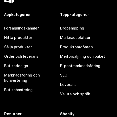
Appkategorier
Toppkategorier
Försäljningskanaler
Dropshipping
Hitta produkter
Marknadsplatser
Sälja produkter
Produktomdömen
Order och leverans
Merförsäljning och paket
Butiksdesign
E-postmarknadsföring
Marknadsföring och
SEO
konvertering
Leverans
Butikshantering
Valuta och språk
Resurser
Shopify