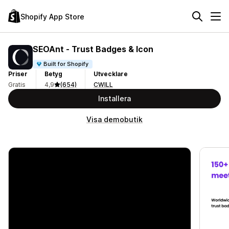
Shopify App Store
SEOAnt ‑ Trust Badges & Icon
Built for Shopify
Priser
Betyg
Utvecklare
Gratis
4,9
(654)
CWILL
Installera
Visa demobutik