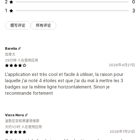
2
0
1
3
撰写评论
所有评论
Barelia
加拿大
29分钟 人在使用应用
2026年4月27日
L'application est très cool et facile à utiliser, la raison pour
laquelle j'ai noté 4 étoiles est que j'ai du mal à mettre les 3
badges sur la même ligne horizontalement. Sinon je
recommande fortement
Viora Nora
波斯尼亚和黑塞哥维那
大约1小时 人在使用应用
2026年7月21日