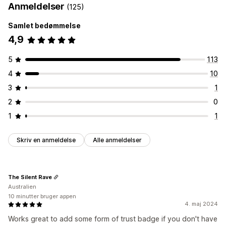
Anmeldelser
(125)
Samlet bedømmelse
4,9
5
113
4
10
3
1
2
0
1
1
Skriv en anmeldelse
Alle anmeldelser
The Silent Rave
Australien
10 minutter bruger appen
4. maj 2024
Works great to add some form of trust badge if you don't have