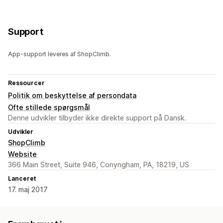
Support
App-support leveres af ShopClimb.
Ressourcer
Politik om beskyttelse af persondata
Ofte stillede spørgsmål
Denne udvikler tilbyder ikke direkte support på Dansk.
Udvikler
ShopClimb
Website
366 Main Street, Suite 946, Conyngham, PA, 18219, US
Lanceret
17. maj 2017