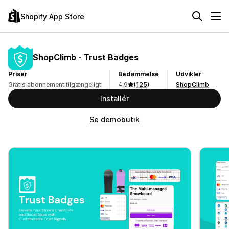
Shopify App Store
ShopClimb ‑ Trust Badges
Priser
Bedømmelse
Udvikler
Gratis abonnement tilgængeligt
4,9
(125)
ShopClimb
Installér
Se demobutik