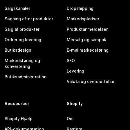
Salgskanaler
Dropshipping
Søgning efter produkter
Markedspladser
Salg af produkter
Produktanmeldelser
Ordrer og levering
Mersalg og sampak
Butiksdesign
E-mailmarkedsføring
Markedsføring og
SEO
konvertering
Levering
Butiksadministration
Valuta og oversættelse
Ressourcer
Shopify
Shopify Hjælp
Om
API-dokumentation
Karriere