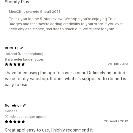
Shopify Plus
ShopClimb svarede 9. april 2025
Thank you for the 5-star review! We hope you're enjoying Trust
Badges and that they're adding credibility to your store. If you ever
need any assistance, feel free to reach out. We’re here for you!
DUCETT
Holland (Nederlandene)
9 måneder bruger appen
28. juli 2023
I have been using the app for over a year. Definitely an added
value for my webshop. It does what it's supposed to do and is
easy to use.
Noiretnoir
Canada
10 måneder bruger appen
26. marts 2018
Great app! easy to use, I highly recommend it.